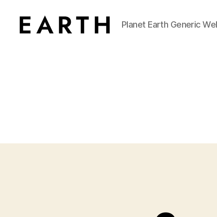
Planet Earth Generic We
tarikh.blog