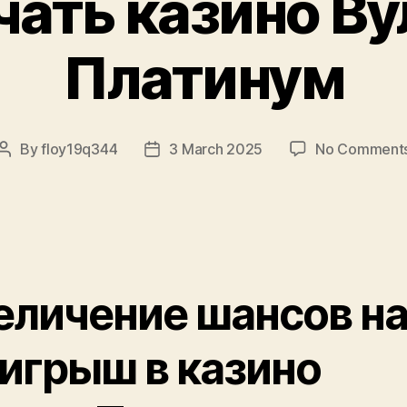
чать казино Ву
Платинум
By
floy19q344
3 March 2025
No Comment
Post
Post
author
date
еличение шансов н
игрыш в казино