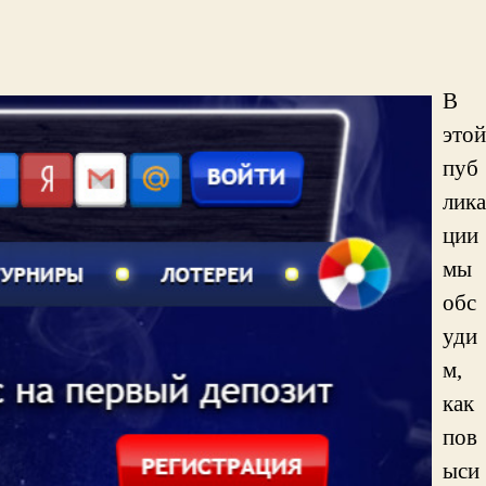
В
этой
пуб
лика
ции
мы
обс
уди
м,
как
пов
ыси