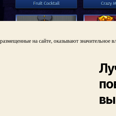
размещенные на сайте, оказывают значительное в
Лу
по
вы