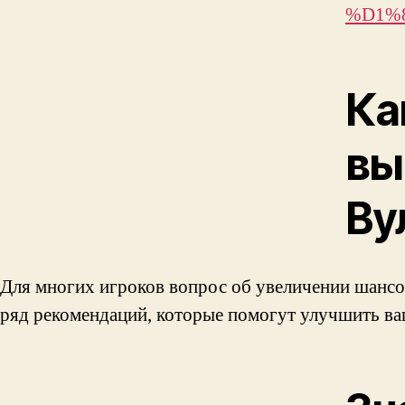
%D1%8
Ка
вы
Ву
Для многих игроков вопрос об увеличении шансов
ряд рекомендаций, которые помогут улучшить в