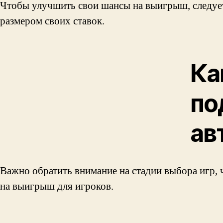
Чтобы улучшить свои шансы на выигрыш, следует 
размером своих ставок.
Ка
по
ав
Важно обратить внимание на стадии выбора игр, 
на выигрыш для игроков.