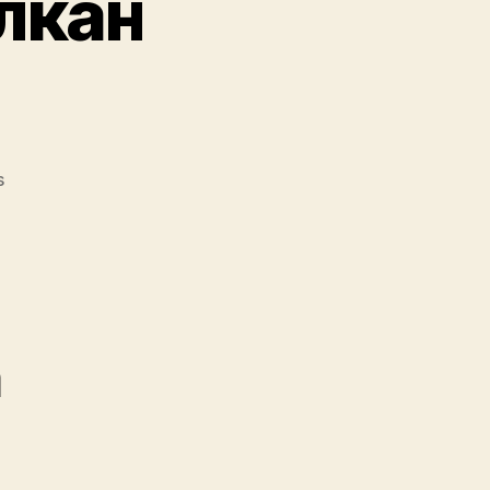
лкан
on
s
Скачать
казино
Вулкан
Платинум
а