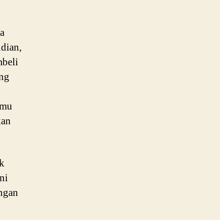
wa
udian,
mbeli
ang
amu
kan
k
ni
ngan