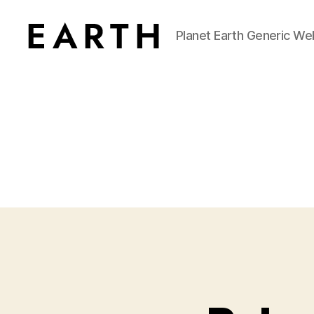
Planet Earth Generic We
tarikh.blog