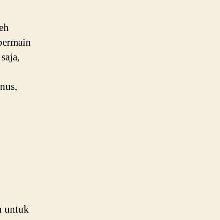
eh
bermain
saja,
nus,
n untuk