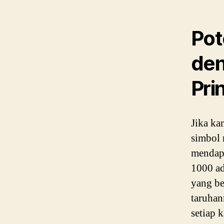
Pot
den
Pri
Jika ka
simbol 
mendapa
1000 ad
yang be
taruhan
setiap 