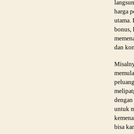
langsun
harga p
utama. 
bonus,
memenan
dan ko
Misalny
memulai
peluang
melipa
dengan 
untuk m
kemenan
bisa ka