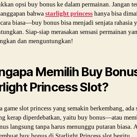
kan opsi buy bonus ke dalam permainan. Jangan te
 anggapan bahwa
starlight princess
hanya bisa dima
cara biasa—buy bonus bisa menjadi senjata rahasia 
ungkan. Siap-siap merasakan sensasi permainan yan
ngkan dan menguntungkan!
gapa Memilih Buy Bonus
rlight Princess Slot?
a game slot princess yang semakin berkembang, ada 
ang kerap diperdebatkan, yaitu buy bonus—atau mem
onus langsung tanpa harus menunggu putaran biasa. 
mbuat buy bonus di Starlight Princess slot begitu