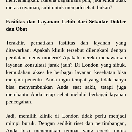
menyenangkan. Karena bagaimana pun, jika Anda tidak
merasa nyaman, sulit untuk menjadi sehat, bukan?
Fasilitas dan Layanan: Lebih dari Sekadar Dokter
dan Obat
Terakhir, perhatikan fasilitas dan layanan yang
ditawarkan. Apakah klinik tersebut dilengkapi dengan
peralatan medis modern? Apakah mereka menawarkan
layanan konsultasi jarak jauh? Di London yang sibuk,
kemudahan akses ke berbagai layanan kesehatan bisa
menjadi penentu. Anda ingin tempat yang tidak hanya
bisa menyembuhkan Anda saat sakit, tetapi juga
membantu Anda tetap sehat melalui berbagai layanan
pencegahan.
Jadi, memilih klinik di London tidak perlu menjadi
mimpi buruk. Dengan sedikit riset dan pertimbangan,
Anda bisa menemukan tempat yang cocok untuk