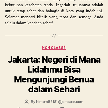
kebutuhan kesehatan Anda. Ingatlah, tujuannya adalah
untuk tetap sehat dan bahagia di kota yang indah ini.
Selamat mencari klinik yang tepat dan semoga Anda
selalu dalam keadaan sehat!
Categories
NON CLASSÉ
Jakarta: Negeri di Mana
Lidahmu Bisa
Mengunjungi Benua
dalam Sehari
By
himom57181@jomspar.com
Post
author