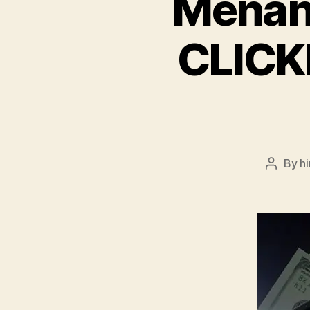
Menan
CLICK
By
h
Post
author