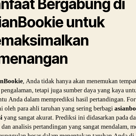
nfaat Bergabung di
ianBookie untuk
maksimalkan
menangan
anBookie
, Anda tidak hanya akan menemukan tempa
 pengalaman, tetapi juga sumber daya yang kaya unt
u Anda dalam memprediksi hasil pertandingan. For
i oleh para ahli taruhan yang sering berbagi
asianbo
i
yang sangat akurat. Prediksi ini didasarkan pada da
ik dan analisis pertandingan yang sangat mendalam, 
unggulan besar dalam menentukan taruhan Anda di