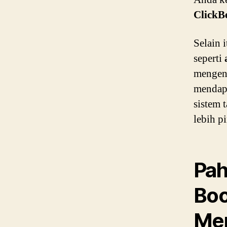
ClickB
Selain 
seperti
mengena
mendap
sistem 
lebih p
Pah
Boo
Men