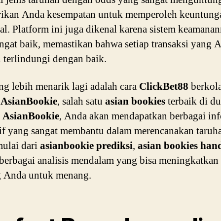
ikan Anda kesempatan untuk memperoleh keuntung
l. Platform ini juga dikenal karena sistem keamana
ngat baik, memastikan bahwa setiap transaksi yang 
 terlindungi dengan baik.
ng lebih menarik lagi adalah cara
ClickBet88
berkola
n
AsianBookie
, salah satu
asian bookies
terbaik di du
i
AsianBookie
, Anda akan mendapatkan berbagai in
if yang sangat membantu dalam merencanakan taruh
ulai dari
asianbookie prediksi
,
asian bookies han
berbagai analisis mendalam yang bisa meningkatkan
g Anda untuk menang.