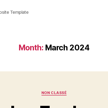
bsite Template
Month:
March 2024
Categories
NON CLASSÉ