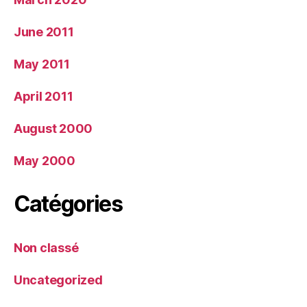
June 2011
May 2011
April 2011
August 2000
May 2000
Catégories
Non classé
Uncategorized