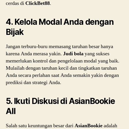
cerdas di
ClickBet88
.
4. Kelola Modal Anda dengan
Bijak
Jangan terburu-buru memasang taruhan besar hanya
karena Anda merasa yakin.
Judi bola
yang sukses
memerlukan kontrol dan pengelolaan modal yang baik.
Mulailah dengan taruhan kecil dan tingkatkan taruhan
Anda secara perlahan saat Anda semakin yakin dengan
prediksi dan strategi Anda.
5. Ikuti Diskusi di
AsianBookie
All
Salah satu keuntungan besar dari
AsianBookie
adalah