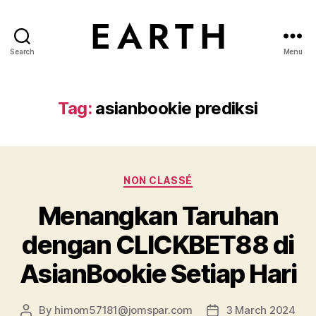
Search
Menu
tarikh.blog
Tag:
asianbookie prediksi
Categories
NON CLASSÉ
Menangkan Taruhan
dengan CLICKBET88 di
AsianBookie Setiap Hari
By
himom57181@jomspar.com
3 March 2024
Post
Post