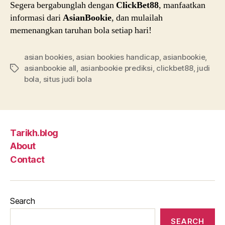
Segera bergabunglah dengan
ClickBet88
, manfaatkan
informasi dari
AsianBookie
, dan mulailah
memenangkan taruhan bola setiap hari!
asian bookies
,
asian bookies handicap
,
asianbookie
,
asianbookie all
,
asianbookie prediksi
,
clickbet88
,
judi
Tags
bola
,
situs judi bola
Tarikh.blog
About
Contact
Search
SEARCH