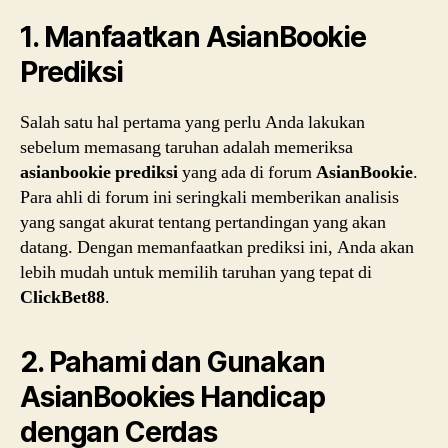
1. Manfaatkan
AsianBookie
Prediksi
Salah satu hal pertama yang perlu Anda lakukan
sebelum memasang taruhan adalah memeriksa
asianbookie prediksi
yang ada di forum
AsianBookie
.
Para ahli di forum ini seringkali memberikan analisis
yang sangat akurat tentang pertandingan yang akan
datang. Dengan memanfaatkan prediksi ini, Anda akan
lebih mudah untuk memilih taruhan yang tepat di
ClickBet88
.
2. Pahami dan Gunakan
AsianBookies Handicap
dengan Cerdas