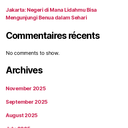
Jakarta: Negeri di Mana Lidahmu Bisa
Mengunjungi Benua dalam Sehari
Commentaires récents
No comments to show.
Archives
November 2025
September 2025
August 2025