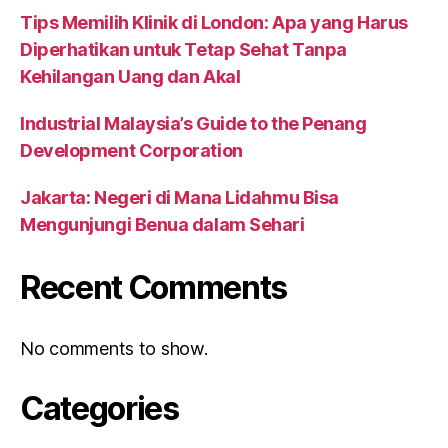
Tips Memilih Klinik di London: Apa yang Harus
Diperhatikan untuk Tetap Sehat Tanpa
Kehilangan Uang dan Akal
Industrial Malaysia’s Guide to the Penang
Development Corporation
Jakarta: Negeri di Mana Lidahmu Bisa
Mengunjungi Benua dalam Sehari
Recent Comments
No comments to show.
Categories