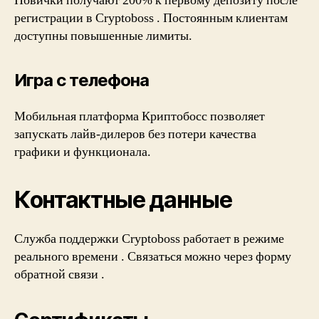
Новички получают 200% к первому депозиту после
регистрации в Cryptoboss . Постоянным клиентам
доступны повышенные лимиты.
Игра с телефона
Мобильная платформа Криптобосс позволяет
запускать лайв-дилеров без потери качества
графики и функционала.
Контактные данные
Служба поддержки Cryptoboss работает в режиме
реального времени . Связаться можно через форму
обратной связи .