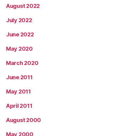
August 2022
July 2022
June 2022
May 2020
March 2020
June 2011
May 2011
April 2011
August 2000
May 2000