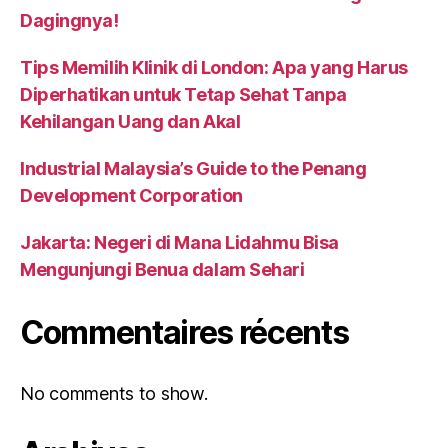
Dagingnya!
Tips Memilih Klinik di London: Apa yang Harus
Diperhatikan untuk Tetap Sehat Tanpa
Kehilangan Uang dan Akal
Industrial Malaysia’s Guide to the Penang
Development Corporation
Jakarta: Negeri di Mana Lidahmu Bisa
Mengunjungi Benua dalam Sehari
Commentaires récents
No comments to show.