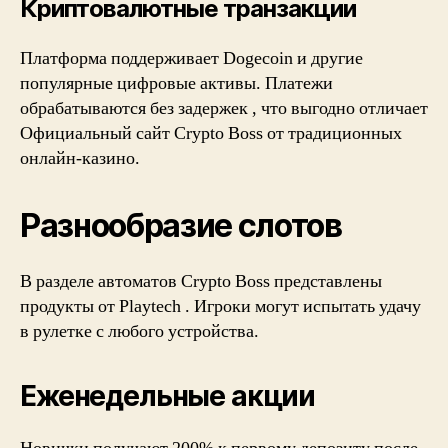
Криптовалютные транзакции
Платформа поддерживает Dogecoin и другие
популярные цифровые активы. Платежи
обрабатываются без задержек , что выгодно отличает
Официальный сайт Crypto Boss от традиционных
онлайн-казино.
Разнообразие слотов
В разделе автоматов Crypto Boss представлены
продукты от Playtech . Игроки могут испытать удачу
в рулетке с любого устройства.
Еженедельные акции