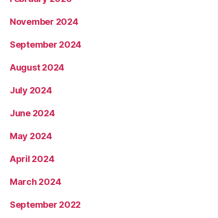
November 2024
September 2024
August 2024
July 2024
June 2024
May 2024
April 2024
March 2024
September 2022