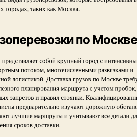
х городах, таких как Москва.
зоперевозки по Москв
 представляет собой крупный город с интенсивн
ортным потоком, многочисленными развязками и
нной логистикой. Доставка грузов по Москве треб
лезного планирования маршрута с учетом пробок,
ых запретов и правил стоянки. Квалифицированн
листы предварительно изучают дорожную обстано
ают лучшие маршруты и учитывают все детали д
ения сроков доставки.