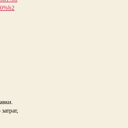
0%b2
авки.
затрат,