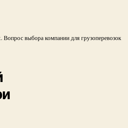
х. Вопрос выбора компании для грузоперевозок
й
ри