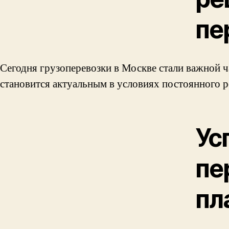
пе
Сегодня грузоперевозки в Москве стали важной 
становится актуальным в условиях постоянного ро
Ус
пе
пл