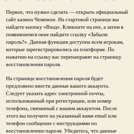
Первое, что нужно сделать — открыть официальный
сайт казино Чемпион. На стартовой странице вы
найдете кнопку «Вход». Кликните на нее, а затем в
появившемся окне найдите ссылку «Забыли
пароль?». Данная функция доступна всем игрокам,
которые зарегистрировались на платформе. По
нажатию на ссылку вас перенаправят на страницу
восстановления пароля.
На странице восстановления пароля будет
предложено ввести данные вашего аккаунта.
Следует указать адрес электронной почты,
использованный при регистрации, или номер
телефона, связанный с вашим аккаунтом. После
этого вы получите на указанный вами email или
телефон сообщение с инструкциями по
восстановлению пароля. Убедитесь, что данные