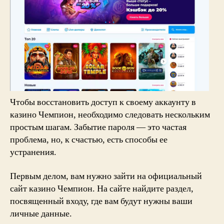
Чтобы восстановить доступ к своему аккаунту в
казино Чемпион, необходимо следовать нескольким
простым шагам. Забытие пароля — это частая
проблема, но, к счастью, есть способы ее
устранения.
Первым делом, вам нужно зайти на официальный
сайт казино Чемпион. На сайте найдите раздел,
посвященный входу, где вам будут нужны ваши
личные данные.