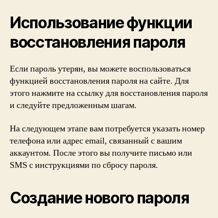
Использование функции
восстановления пароля
Если пароль утерян, вы можете воспользоваться
функцией восстановления пароля на сайте. Для
этого нажмите на ссылку для восстановления пароля
и следуйте предложенным шагам.
На следующем этапе вам потребуется указать номер
телефона или адрес email, связанный с вашим
аккаунтом. После этого вы получите письмо или
SMS с инструкциями по сбросу пароля.
Создание нового пароля