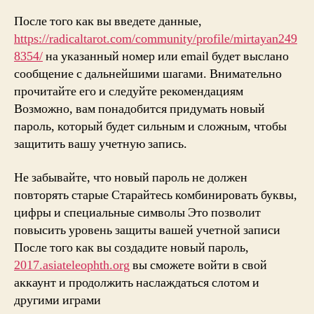
После того как вы введете данные,
https://radicaltarot.com/community/profile/mirtayan249
8354/
на указанный номер или email будет выслано
сообщение с дальнейшими шагами. Внимательно
прочитайте его и следуйте рекомендациям
Возможно, вам понадобится придумать новый
пароль, который будет сильным и сложным, чтобы
защитить вашу учетную запись.
Не забывайте, что новый пароль не должен
повторять старые Старайтесь комбинировать буквы,
цифры и специальные символы Это позволит
повысить уровень защиты вашей учетной записи
После того как вы создадите новый пароль,
2017.asiateleophth.org
вы сможете войти в свой
аккаунт и продолжить наслаждаться слотом и
другими играми