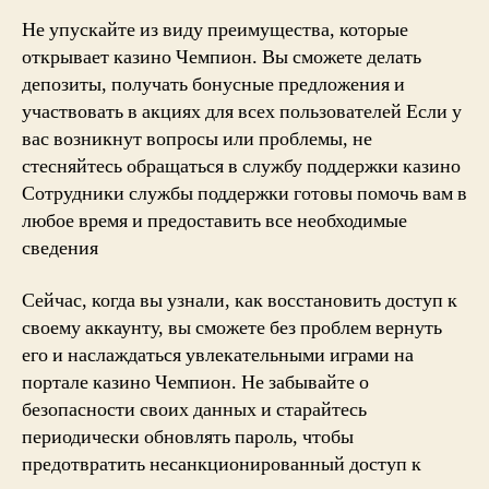
Не упускайте из виду преимущества, которые
открывает казино Чемпион. Вы сможете делать
депозиты, получать бонусные предложения и
участвовать в акциях для всех пользователей Если у
вас возникнут вопросы или проблемы, не
стесняйтесь обращаться в службу поддержки казино
Сотрудники службы поддержки готовы помочь вам в
любое время и предоставить все необходимые
сведения
Сейчас, когда вы узнали, как восстановить доступ к
своему аккаунту, вы сможете без проблем вернуть
его и наслаждаться увлекательными играми на
портале казино Чемпион. Не забывайте о
безопасности своих данных и старайтесь
периодически обновлять пароль, чтобы
предотвратить несанкционированный доступ к