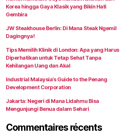
Korea hingga Gaya Klasik yang Bikin Hati
Gembira
JW Steakhouse Berlin: Di Mana Steak Ngemil
Dagingnya!
Tips Memilih Klinik di London: Apa yang Harus
Diperhatikan untuk Tetap Sehat Tanpa
Kehilangan Uang dan Akal
Industrial Malaysia’s Guide to the Penang
Development Corporation
Jakarta: Negeri di Mana Lidahmu Bisa
Mengunjungi Benua dalam Sehari
Commentaires récents