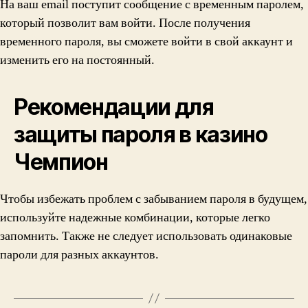
На ваш email поступит сообщение с временным паролем,
который позволит вам войти. После получения
временного пароля, вы сможете войти в свой аккаунт и
изменить его на постоянный.
Рекомендации для
защиты пароля в казино
Чемпион
Чтобы избежать проблем с забыванием пароля в будущем,
используйте надежные комбинации, которые легко
запомнить. Также не следует использовать одинаковые
пароли для разных аккаунтов.