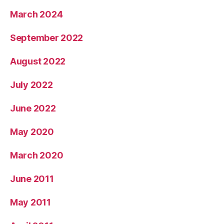
March 2024
September 2022
August 2022
July 2022
June 2022
May 2020
March 2020
June 2011
May 2011