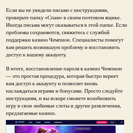
Если вы не увидели письмо с инструкциями,
проверьте папку «Спам» в своем почтовом ящике.
Иногда письма могут оказываться в этой папке. Если
проблемы сохраняются, свяжитесь с службой
поддержки казино Чемпион. Специалисты помогут
вам решить возникшую проблему и восстановить
доступ к вашему аккаунту.
В итоге, восстановление пароля в казино Чемпион
— это простая процедура, которая быстро вернет
вам доступ к аккаунту и позволит вновь
наслаждаться играми и бонусами. Просто следуйте
инструкциям, и вы вскоре сможете возобновить
игру в свои любимые слоты и другие развлечения,
предлагаемые казино.