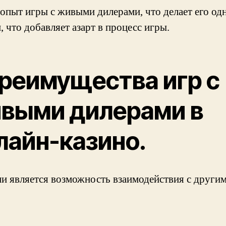
опыт игры с живыми дилерами, что делает его од
 что добавляет азарт в процесс игры.
реимущества игр с
выми дилерами в
лайн-казино.
является возможность взаимодействия с другими