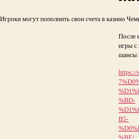
Игроки могут пополнить свои счета в казино Че
После в
игры с
шансы 
https:
7%D0
%D1%
%BD-
%D1%
B5-
%D0%
%BE/