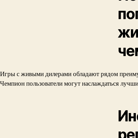
по
жи
че
Игры с живыми дилерами обладают рядом преимущ
Чемпион пользователи могут наслаждаться лучши
Ин
ре