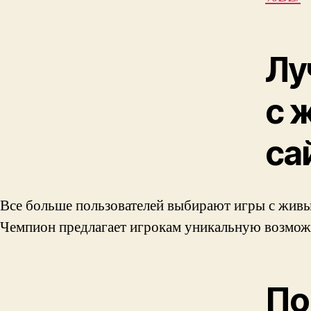
Лу
с 
са
Все больше пользователей выбирают игры с живы
Чемпион предлагает игрокам уникальную возмож
По