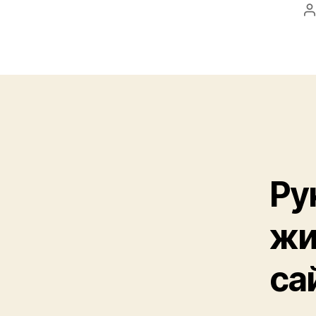
P
a
Ру
жи
са