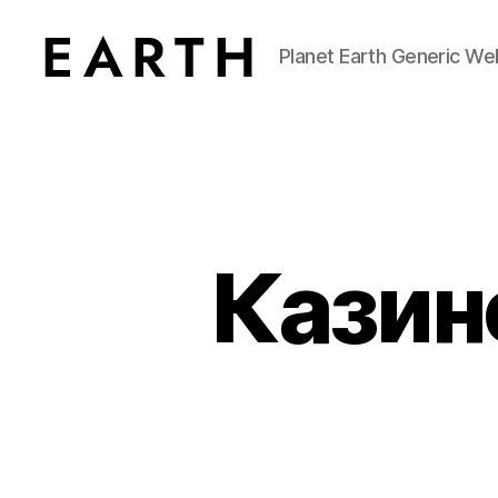
Planet Earth Generic We
tarikh.blog
Казин