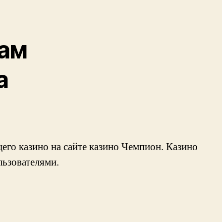
рам
а
го казино на сайте казино Чемпион. Казино
ьзователями.