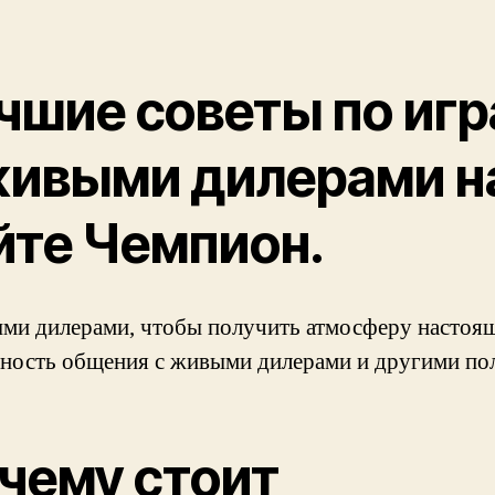
чшие советы по иг
живыми дилерами н
йте Чемпион.
ми дилерами, чтобы получить атмосферу настояще
ность общения с живыми дилерами и другими пол
чему стоит