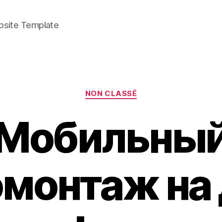
bsite Template
Categories
NON CLASSÉ
Мобильны
монтаж на 