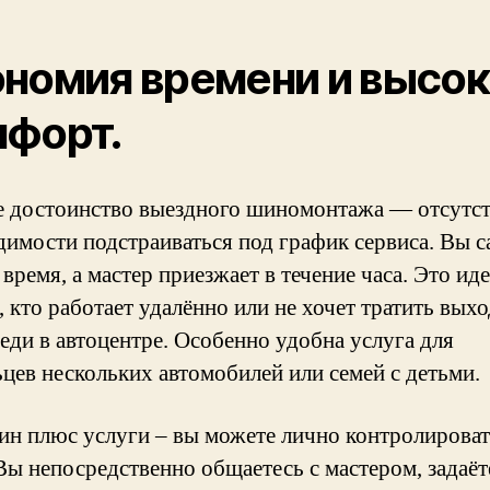
номия времени и высо
мфорт.
е достоинство выездного шиномонтажа — отсутс
димости подстраиваться под график сервиса. Вы с
 время, а мастер приезжает в течение часа. Это ид
, кто работает удалённо или не хочет тратить вых
реди в автоцентре. Особенно удобна услуга для
ьцев нескольких автомобилей или семей с детьми.
ин плюс услуги – вы можете лично контролироват
 Вы непосредственно общаетесь с мастером, задаёт