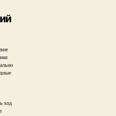
кий
твие
ами
еально
одные
ь ход
е