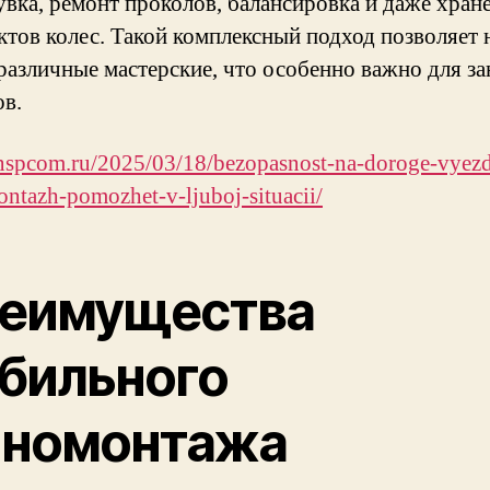
увка, ремонт проколов, балансировка и даже хран
ктов колес. Такой комплексный подход позволяет 
 различные мастерские, что особенно важно для з
ов.
/nspcom.ru/2025/03/18/bezopasnost-na-doroge-vyez
ntazh-pomozhet-v-ljuboj-situacii/
еимущества
бильного
номонтажа