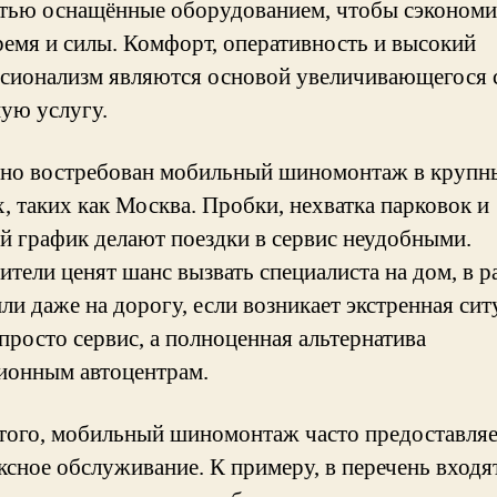
тью оснащённые оборудованием, чтобы сэкономи
ремя и силы. Комфорт, оперативность и высокий
сионализм являются основой увеличивающегося 
ную услугу.
но востребован мобильный шиномонтаж в крупн
, таких как Москва. Пробки, нехватка парковок и
й график делают поездки в сервис неудобными.
ители ценят шанс вызвать специалиста на дом, в р
ли даже на дорогу, если возникает экстренная сит
просто сервис, а полноценная альтернатива
ионным автоцентрам.
того, мобильный шиномонтаж часто предоставляе
ксное обслуживание. К примеру, в перечень входя