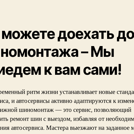
 можете доехать д
номонтажа – Мы
иедем к вам сами!
ременный ритм жизни устанавливает новые станд
иса, и автосервисы активно адаптируются к измен
ижной шиномонтаж — это сервис, позволяющий
ить ремонт шин с выездом, избавляя от необходи
ния автосервиса. Мастера выезжают на заданное м