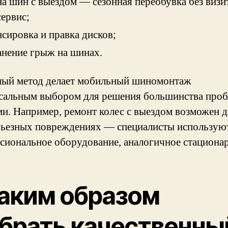
на шин с выездом — сезонная переобувка без визи
сервис;
нсировка и правка дисков;
анение грыж на шинах.
ый метод делает мобильный шиномонтаж
сальным выбором для решения большинства проб
ми. Например, ремонт колес с выездом возможен 
рьезных повреждениях — специалисты использую
сиональное оборудование, аналогичное стациона
аким образом
брать качественны