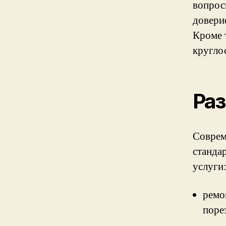
вопрос
довери
Кроме 
кругло
Раз
Соврем
станда
услуги
ремо
поре