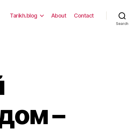
Tarikh.blog
About
Contact
Search
й
дом –