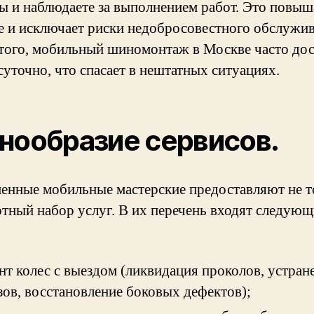
ы и наблюдаете за выполнением работ. Это повыш
е и исключает риски недобросовестного обслужив
того, мобильный шиномонтаж в Москве часто до
суточно, что спасает в нештатных ситуациях.
нообразие сервисов.
енные мобильные мастерские предоставляют не т
ртный набор услуг. В их перечень входят следующ
:
нт колес с выездом (ликвидация проколов, устран
зов, восстановление боковых дефектов);