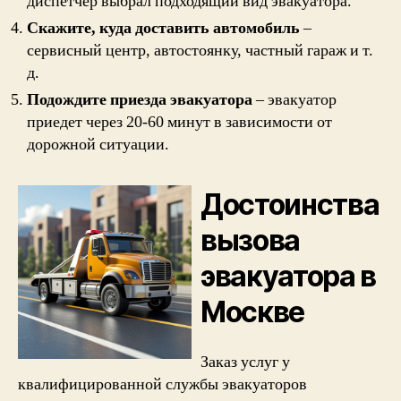
диспетчер выбрал подходящий вид эвакуатора.
Скажите, куда доставить автомобиль
–
сервисный центр, автостоянку, частный гараж и т.
д.
Подождите приезда эвакуатора
– эвакуатор
приедет через 20-60 минут в зависимости от
дорожной ситуации.
Достоинства
вызова
эвакуатора в
Москве
Заказ услуг у
квалифицированной службы эвакуаторов