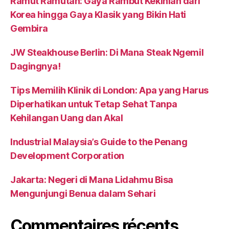
Ramut Ramutan: Gaya Rambut Kekinian dari
Korea hingga Gaya Klasik yang Bikin Hati
Gembira
JW Steakhouse Berlin: Di Mana Steak Ngemil
Dagingnya!
Tips Memilih Klinik di London: Apa yang Harus
Diperhatikan untuk Tetap Sehat Tanpa
Kehilangan Uang dan Akal
Industrial Malaysia’s Guide to the Penang
Development Corporation
Jakarta: Negeri di Mana Lidahmu Bisa
Mengunjungi Benua dalam Sehari
Commentaires récents