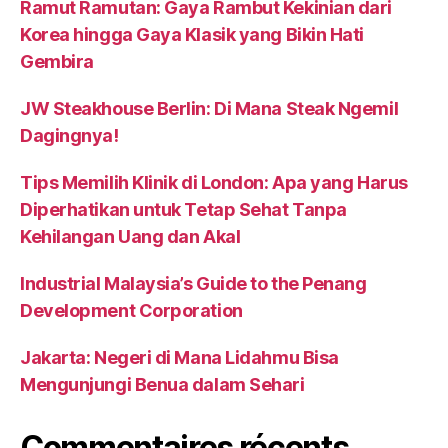
Ramut Ramutan: Gaya Rambut Kekinian dari
Korea hingga Gaya Klasik yang Bikin Hati
Gembira
JW Steakhouse Berlin: Di Mana Steak Ngemil
Dagingnya!
Tips Memilih Klinik di London: Apa yang Harus
Diperhatikan untuk Tetap Sehat Tanpa
Kehilangan Uang dan Akal
Industrial Malaysia’s Guide to the Penang
Development Corporation
Jakarta: Negeri di Mana Lidahmu Bisa
Mengunjungi Benua dalam Sehari
Commentaires récents