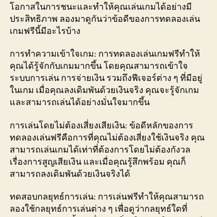
Co168
โอกาสในการชนะและทำให้คุณเล่นเกมได้อย่างมี
ฟรี
ประสิทธิภาพ ลองมาดูกันว่าข้อดีของการทดลองเล่น
เกมฟรีนี้มีอะไรบ้าง
การทำความเข้าใจเกม: การทดลองเล่นเกมฟรีทำให้
คุณได้รู้จักกับเกมมากขึ้น โดยคุณสามารถเข้าใจ
ระบบการเล่น การจ่ายเงิน รวมถึงฟีเจอร์ต่าง ๆ ที่มีอยู่
ในเกม เมื่อคุณลงเดิมพันด้วยเงินจริง คุณจะรู้จักเกม
และสามารถเล่นได้อย่างมั่นใจมากขึ้น
การเล่นโดยไม่ต้องเสี่ยงเสียเงิน: ข้อดีหลักของการ
ทดลองเล่นฟรีคือการที่คุณไม่ต้องเสี่ยงใช้เงินจริง คุณ
สามารถเล่นเกมได้เท่าที่ต้องการโดยไม่ต้องกังวล
เรื่องการสูญเสียเงิน และเมื่อคุณรู้สึกพร้อม คุณก็
สามารถลงเดิมพันด้วยเงินจริงได้
ทดสอบกลยุทธ์การเล่น: การเล่นฟรีทำให้คุณสามารถ
ลองใช้กลยุทธ์การเล่นต่าง ๆ เพื่อดูว่ากลยุทธ์ใดที่