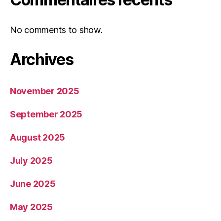
No comments to show.
Archives
November 2025
September 2025
August 2025
July 2025
June 2025
May 2025