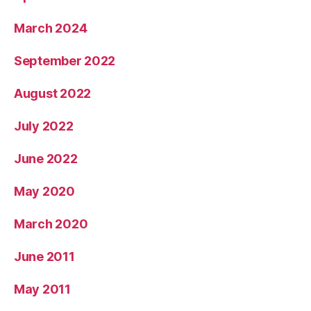
March 2024
September 2022
August 2022
July 2022
June 2022
May 2020
March 2020
June 2011
May 2011