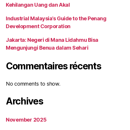
Kehilangan Uang dan Akal
Industrial Malaysia’s Guide to the Penang
Development Corporation
Jakarta: Negeri di Mana Lidahmu Bisa
Mengunjungi Benua dalam Sehari
Commentaires récents
No comments to show.
Archives
November 2025