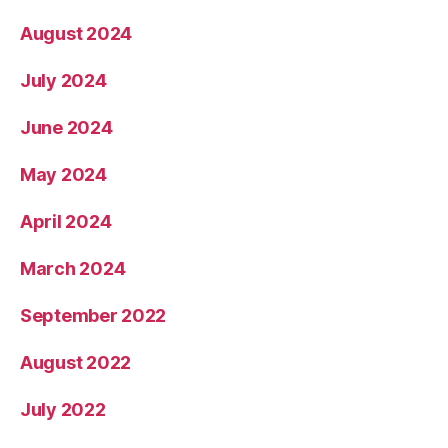
August 2024
July 2024
June 2024
May 2024
April 2024
March 2024
September 2022
August 2022
July 2022