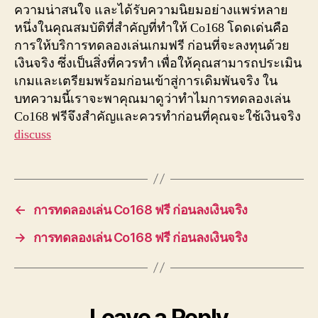
Co168
ความน่าสนใจ และได้รับความนิยมอย่างแพร่หลาย
ฟรี
หนึ่งในคุณสมบัติที่สำคัญที่ทำให้ Co168 โดดเด่นคือ
ก่อน
การให้บริการทดลองเล่นเกมฟรี ก่อนที่จะลงทุนด้วย
ใช้
เงินจริง ซึ่งเป็นสิ่งที่ควรทำ เพื่อให้คุณสามารถประเมิน
เงิน
เกมและเตรียมพร้อมก่อนเข้าสู่การเดิมพันจริง ใน
จริง
บทความนี้เราจะพาคุณมาดูว่าทำไมการทดลองเล่น
Co168 ฟรีจึงสำคัญและควรทำก่อนที่คุณจะใช้เงินจริง
discuss
←
การทดลองเล่น Co168 ฟรี ก่อนลงเงินจริง
→
การทดลองเล่น Co168 ฟรี ก่อนลงเงินจริง
Leave a Reply