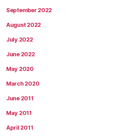
September 2022
August 2022
July 2022
June 2022
May 2020
March 2020
June 2011
May 2011
April 2011