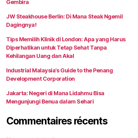
Gembira
JW Steakhouse Berlin: Di Mana Steak Ngemil
Dagingnya!
Tips Memilih Klinik di London: Apa yang Harus
Diperhatikan untuk Tetap Sehat Tanpa
Kehilangan Uang dan Akal
Industrial Malaysia’s Guide to the Penang
Development Corporation
Jakarta: Negeri di Mana Lidahmu Bisa
Mengunjungi Benua dalam Sehari
Commentaires récents