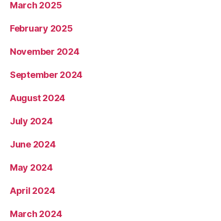
March 2025
February 2025
November 2024
September 2024
August 2024
July 2024
June 2024
May 2024
April 2024
March 2024