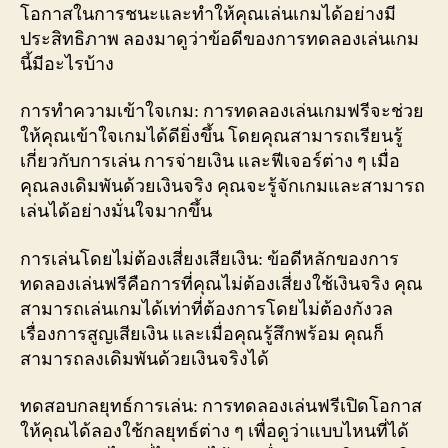
รับ
โอกาสในการชนะและทำให้คุณเล่นเกมได้อย่างมี
จาก
ประสิทธิภาพ ลองมาดูว่าข้อดีของการทดลองเล่นเกม
การ
นี้มีอะไรบ้าง
ทดลอง
เล่น
การทำความเข้าใจเกม: การทดลองเล่นเกมฟรีจะช่วย
Co168
ให้คุณเข้าใจเกมได้ดียิ่งขึ้น โดยคุณสามารถเรียนรู้
ฟรี
เกี่ยวกับการเล่น การจ่ายเงิน และฟีเจอร์ต่าง ๆ เมื่อ
คุณลงเดิมพันด้วยเงินจริง คุณจะรู้จักเกมและสามารถ
เล่นได้อย่างมั่นใจมากขึ้น
การเล่นโดยไม่ต้องเสี่ยงเสียเงิน: ข้อดีหลักของการ
ทดลองเล่นฟรีคือการที่คุณไม่ต้องเสี่ยงใช้เงินจริง คุณ
สามารถเล่นเกมได้เท่าที่ต้องการโดยไม่ต้องกังวล
เรื่องการสูญเสียเงิน และเมื่อคุณรู้สึกพร้อม คุณก็
สามารถลงเดิมพันด้วยเงินจริงได้
ทดสอบกลยุทธ์การเล่น: การทดลองเล่นฟรีเปิดโอกาส
ให้คุณได้ลองใช้กลยุทธ์ต่าง ๆ เพื่อดูว่าแบบไหนที่ได้