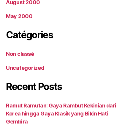
August 2000
May 2000
Catégories
Non classé
Uncategorized
Recent Posts
Ramut Ramutan: Gaya Rambut Kekinian dari
Korea hingga Gaya Klasik yang Bikin Hati
Gembira