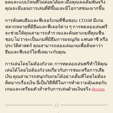
ผลและแบบไหนที่ไม่ค่อยได้ผล เมื่อคุณลงเดิมพันจริง
คุณจะมีแผนการเล่นที่ดีขึ้นและมีโอกาสชนะมากขึ้น
การค้นพบธีมและฟีเจอร์เกมที่ชื่นชอบ: CO168 มีเกม
หลากหลายที่มีธีมและฟีเจอร์ต่าง ๆ การทดลองเล่นฟรี
จะช่วยให้คุณสามารถสำรวจและค้นหาเกมที่คุณชื่น
ชอบ ไม่ว่าจะเป็นเกมที่มีธีมการผจญภัย แฟนตาซี หรือ
ประวัติศาสตร์ คุณสามารถลองเล่นเกมเพื่อค้นหาว่า
ธีมและฟีเจอร์ใดที่เหมาะกับคุณ
การเล่นโดยไม่ต้องกังวล: การทดลองเล่นฟรีทำให้คุณ
เล่นได้โดยไม่ต้องกังวลเกี่ยวกับการชนะหรือการเสีย
เงิน คุณสามารถสนุกกับเกมได้อย่างเต็มที่โดยไม่ต้อง
คิดมากเรื่องเงิน นี่เป็นวิธีที่ดีในการทำความคุ้นเคยกับ
เกมและเตรียมตัวสำหรับการเล่นด้วยเงินจริง
discuss