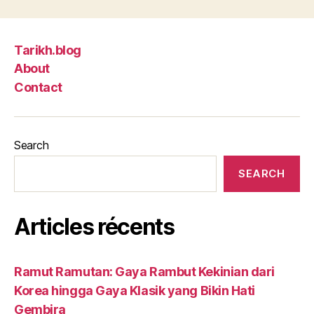
Tarikh.blog
About
Contact
Search
SEARCH
Articles récents
Ramut Ramutan: Gaya Rambut Kekinian dari
Korea hingga Gaya Klasik yang Bikin Hati
Gembira