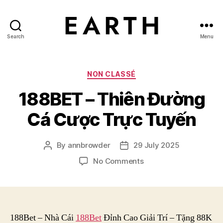
Search
Menu
tarikh.blog
Categories
NON CLASSÉ
188BET – Thiên Đường
Cá Cược Trực Tuyến
By
annbrowder
29 July 2025
Post
Post
author
date
on
No Comments
188BET
–
Thiên
Đường
Cá
188Bet – Nhà Cái
188Bet
Đỉnh Cao Giải Trí – Tặng 88K