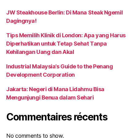
JW Steakhouse Berlin: Di Mana Steak Ngemil
Dagingnya!
Tips Memilih Klinik di London: Apa yang Harus
Diperhatikan untuk Tetap Sehat Tanpa
Kehilangan Uang dan Akal
Industrial Malaysia’s Guide to the Penang
Development Corporation
Jakarta: Negeri di Mana Lidahmu Bisa
Mengunjungi Benua dalam Sehari
Commentaires récents
No comments to show.