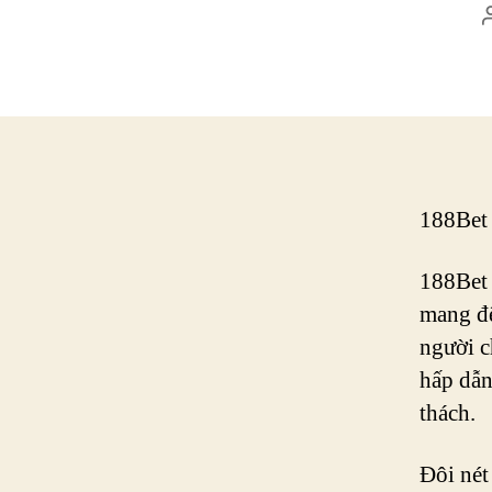
188Bet
188Bet 
mang đế
người c
hấp dẫn
thách.
Đôi nét