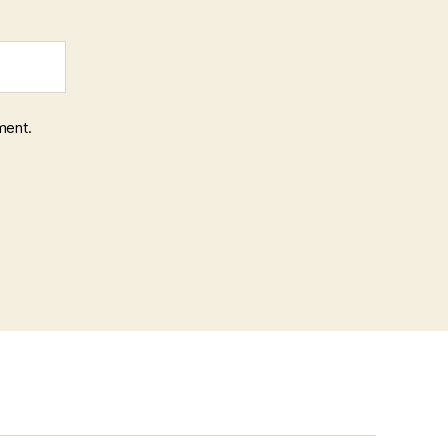
ment.