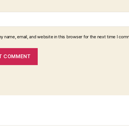
y name, email, and website in this browser for the next time I com