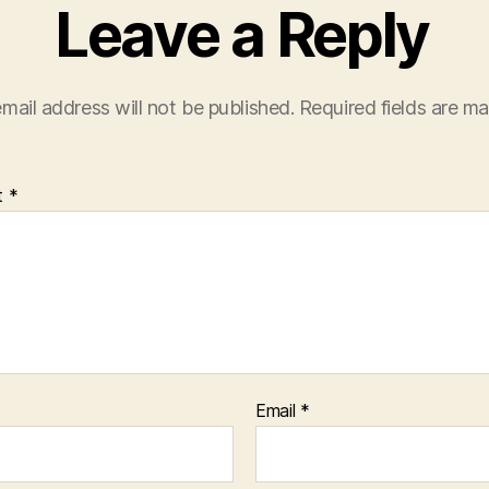
Leave a Reply
mail address will not be published.
Required fields are m
t
*
Email
*