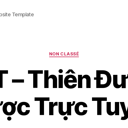
bsite Template
Categories
NON CLASSÉ
 – Thiên Đ
ợc Trực Tu