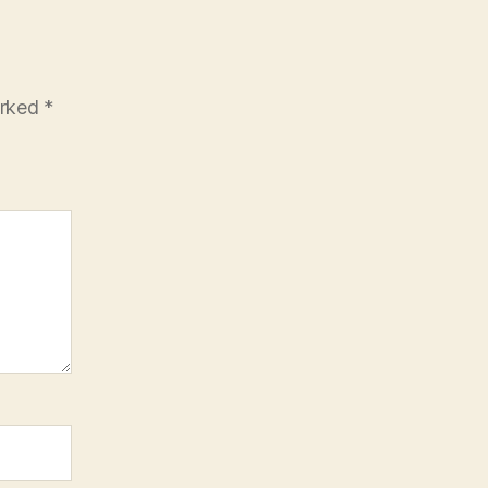
arked
*