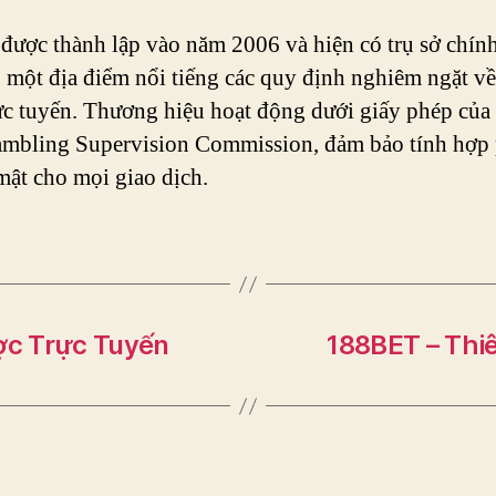
được thành lập vào năm 2006 và hiện có trụ sở chính 
 một địa điểm nổi tiếng các quy định nghiêm ngặt về
ực tuyến. Thương hiệu hoạt động dưới giấy phép của 
mbling Supervision Commission, đảm bảo tính hợp 
mật cho mọi giao dịch.
ợc Trực Tuyến
188BET – Thi