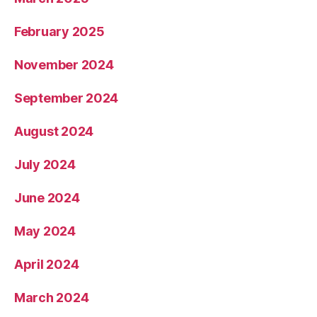
February 2025
November 2024
September 2024
August 2024
July 2024
June 2024
May 2024
April 2024
March 2024