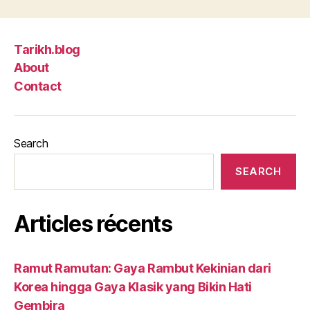
Tarikh.blog
About
Contact
Search
SEARCH
Articles récents
Ramut Ramutan: Gaya Rambut Kekinian dari
Korea hingga Gaya Klasik yang Bikin Hati
Gembira