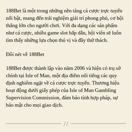
Cược
Trực
188Bet là một trong những nền tảng cá cược trực tuyến
Tuyến
nổi bật, mang đến trải nghiệm giải trí phong phú, cơ hội
thắng lớn cho người chơi. Với đa dạng các sản phẩm
như cá cược, nhiều game slot hấp dẫn, hội viên sẽ luôn
tìm thấy những lựa chọn thú vị và đầy thử thách.
Đôi nét về 188Bet
188Bet được thành lập vào năm 2006 và hiện có trụ sở
chính tại Isle of Man, một địa điểm nổi tiếng các quy
định nghiêm ngặt về cá cược trực tuyến. Thương hiệu
hoạt động dưới giấy phép của Isle of Man Gambling
Supervision Commission, đảm bảo tính hợp pháp, sự
bảo mật cho mọi giao dịch.