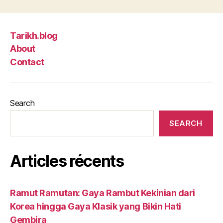
Tarikh.blog
About
Contact
Search
SEARCH
Articles récents
Ramut Ramutan: Gaya Rambut Kekinian dari
Korea hingga Gaya Klasik yang Bikin Hati
Gembira