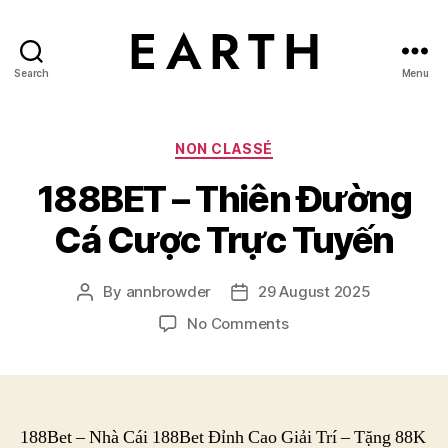
Search
Menu
tarikh.blog
Categories
NON CLASSÉ
188BET – Thiên Đường
Cá Cược Trực Tuyến
By
annbrowder
29 August 2025
Post
Post
author
date
on
No Comments
188BET
–
Thiên
Đường
Cá
188Bet – Nhà Cái 188Bet Đỉnh Cao Giải Trí – Tặng 88K