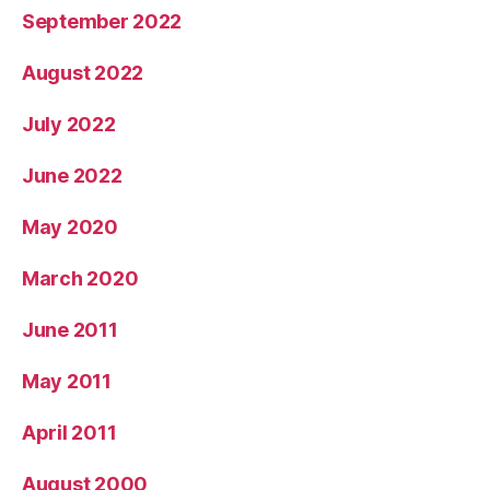
September 2022
August 2022
July 2022
June 2022
May 2020
March 2020
June 2011
May 2011
April 2011
August 2000