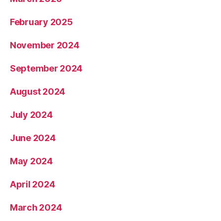
February 2025
November 2024
September 2024
August 2024
July 2024
June 2024
May 2024
April 2024
March 2024