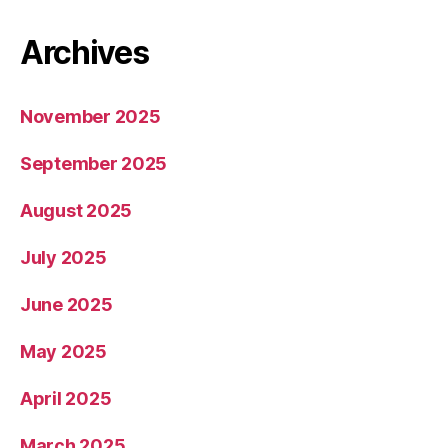
Archives
November 2025
September 2025
August 2025
July 2025
June 2025
May 2025
April 2025
March 2025