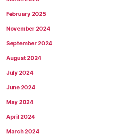
February 2025
November 2024
September 2024
August 2024
July 2024
June 2024
May 2024
April 2024
March 2024