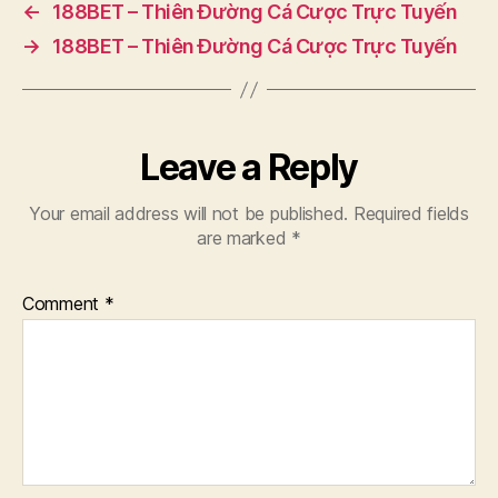
←
188BET – Thiên Đường Cá Cược Trực Tuyến
→
188BET – Thiên Đường Cá Cược Trực Tuyến
Leave a Reply
Your email address will not be published.
Required fields
are marked
*
Comment
*