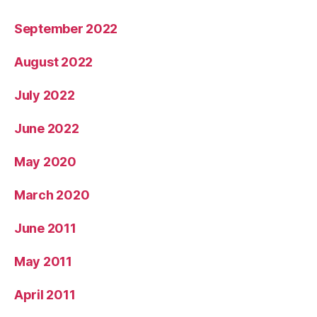
September 2022
August 2022
July 2022
June 2022
May 2020
March 2020
June 2011
May 2011
April 2011