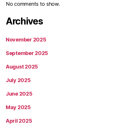
No comments to show.
Archives
November 2025
September 2025
August 2025
July 2025
June 2025
May 2025
April 2025