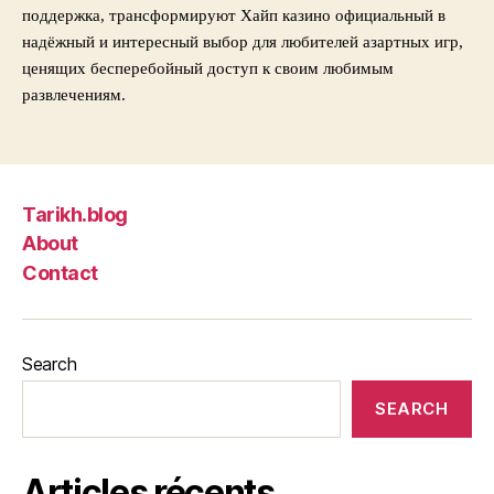
поддержка, трансформируют Хайп казино официальный в
надёжный и интересный выбор для любителей азартных игр,
ценящих бесперебойный доступ к своим любимым
развлечениям.
Tarikh.blog
About
Contact
Search
SEARCH
Articles récents