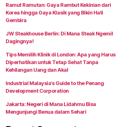
Ramut Ramutan: Gaya Rambut Kekinian dari
Korea hingga Gaya Klasik yang Bikin Hati
Gembira
JW Steakhouse Berlin: Di Mana Steak Ngemil
Dagingnya!
Tips Memilih Klinik di London: Apa yang Harus
Diperhatikan untuk Tetap Sehat Tanpa
Kehilangan Uang dan Akal
Industrial Malaysia’s Guide to the Penang
Development Corporation
Jakarta: Negeri di Mana Lidahmu Bisa
Mengunjungi Benua dalam Sehari