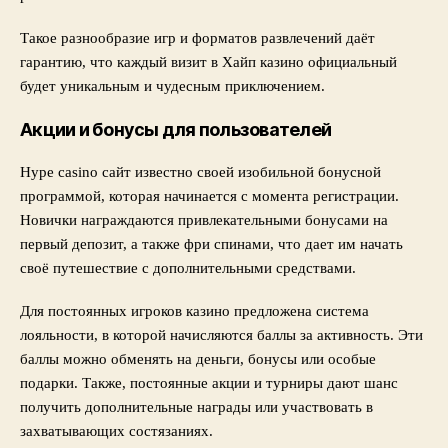
Такое разнообразие игр и форматов развлечений даёт
гарантию, что каждый визит в Хайп казино официальный
будет уникальным и чудесным приключением.
Акции и бонусы для пользователей
Hype casino сайт известно своей изобильной бонусной
программой, которая начинается с момента регистрации.
Новички награждаются привлекательными бонусами на
первый депозит, а также фри спинами, что дает им начать
своё путешествие с дополнительными средствами.
Для постоянных игроков казино предложена система
лояльности, в которой начисляются баллы за активность. Эти
баллы можно обменять на деньги, бонусы или особые
подарки. Также, постоянные акции и турниры дают шанс
получить дополнительные награды или участвовать в
захватывающих состязаниях.