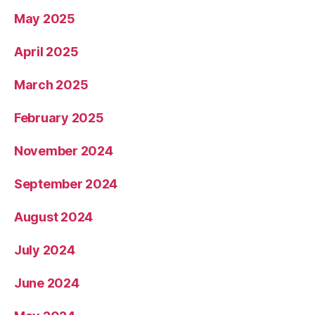
May 2025
April 2025
March 2025
February 2025
November 2024
September 2024
August 2024
July 2024
June 2024