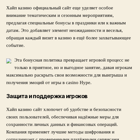
Хайп казино официальный сайт еще уделяет особое
внимание тематическим и сезонным мероприятиям,
предлагая специальные бонусы в праздники или к важным
датам. Это добавляет элемент неожиданности и веселья,
обращая каждый визит в казино в ещё более захватывающее
событие.
Эта бонусная политика превращает игровой процесс не
только в приятное, но и выгодное занятие, давая игрокам
максимально раскрыть свои возможности для выигрыша и
получения эмоций от игры в casino Hype.
Защита и поддержка игроков
Хайп казино сайт хлопочет об удобстве и безопасности
своих пользователей, обеспечивая надёжные меры для
сохранности личных данных и финансовых операций.
Компания применяет лучшие методы шифрования и
сотрудничает с проверенными платёжными сервисами,