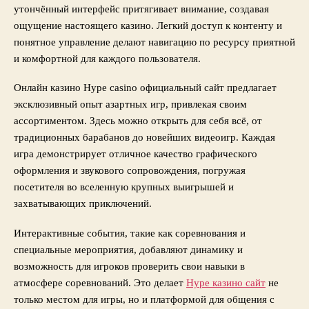
официальный
утончённый интерфейс притягивает внимание, создавая
ощущение настоящего казино. Легкий доступ к контенту и
понятное управление делают навигацию по ресурсу приятной
и комфортной для каждого пользователя.
Онлайн казино Hype casino официальный сайт предлагает
эксклюзивный опыт азартных игр, привлекая своим
ассортиментом. Здесь можно открыть для себя всё, от
традиционных барабанов до новейших видеоигр. Каждая
игра демонстрирует отличное качество графического
оформления и звукового сопровождения, погружая
посетителя во вселенную крупных выигрышей и
захватывающих приключений.
Интерактивные события, такие как соревнования и
специальные мероприятия, добавляют динамику и
возможность для игроков проверить свои навыки в
атмосфере соревнований. Это делает
Hype казино сайт
не
только местом для игры, но и платформой для общения с