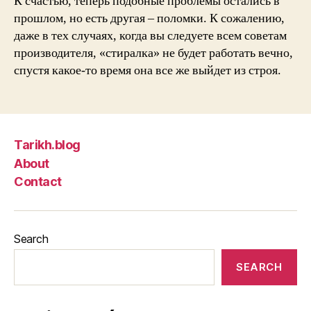
К счастью, теперь подобные проблемы остались в
Троицке
прошлом, но есть другая – поломки. К сожалению,
даже в тех случаях, когда вы следуете всем советам
производителя, «стиралка» не будет работать вечно,
спустя какое-то время она все же выйдет из строя.
Tarikh.blog
About
Contact
Search
SEARCH