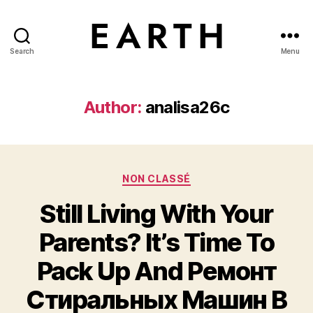
Search
Menu
tarikh.blog
Author:
analisa26c
Categories
NON CLASSÉ
Still Living With Your
Parents? It’s Time To
Pack Up And Ремонт
Стиральных Машин В