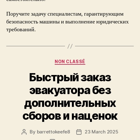
Поручите задачу специалистам, гарантирующим
безопасность машины и выполнение юридических
требований.
Categories
NON CLASSÉ
Быстрый заказ
эвакуатора без
дополнительных
сборов и наценок
By
barrettokeefe8
23 March 2025
Post
Post
author
date