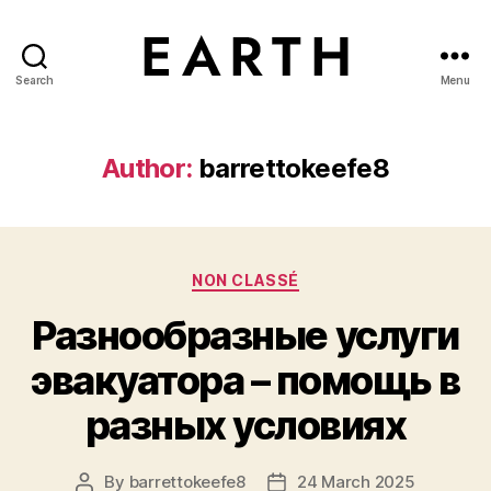
Search
Menu
tarikh.blog
Author:
barrettokeefe8
Categories
NON CLASSÉ
Разнообразные услуги
эвакуатора – помощь в
разных условиях
By
barrettokeefe8
24 March 2025
Post
Post