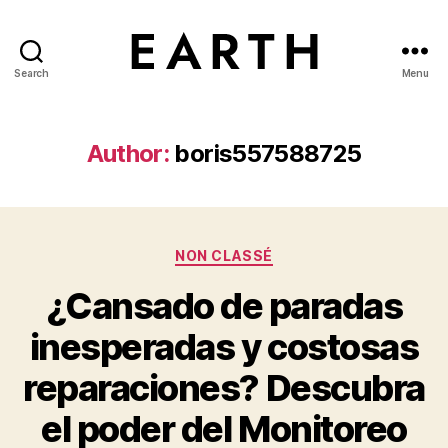
Search
Menu
tarikh.blog
Author:
boris557588725
Categories
NON CLASSÉ
¿Cansado de paradas
inesperadas y costosas
reparaciones? Descubra
el poder del Monitoreo