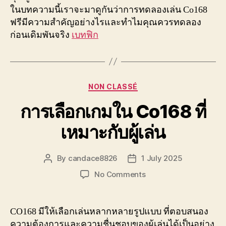
ในบทความนี้เราจะมาดูกันว่าการทดลองเล่น Co168
ฟรีมีความสำคัญอย่างไรและทำไมคุณควรทดลอง
ก่อนเดิมพันจริง
เบทฟิก
Categories
NON CLASSÉ
การเลือกเกมใน Co168 ที่
เหมาะกับผู้เล่น
By
candace8826
1 July 2025
Post
Post
author
date
on
No Comments
การ
เลือก
เกม
CO168 มีให้เลือกเล่นหลากหลายรูปแบบ ที่ตอบสนอง
ใน
ความต้องการและความชื่นชอบของผู้เล่นได้เป็นอย่าง