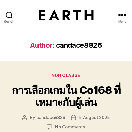
Search
Menu
tarikh.blog
Author:
candace8826
Categories
NON CLASSÉ
การเลือกเกมใน Co168 ที่
เหมาะกับผู้เล่น
By
candace8826
5 August 2025
Post
Post
author
date
on
No Comments