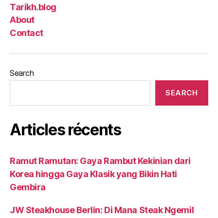
Tarikh.blog
About
Contact
Search
SEARCH
Articles récents
Ramut Ramutan: Gaya Rambut Kekinian dari
Korea hingga Gaya Klasik yang Bikin Hati
Gembira
JW Steakhouse Berlin: Di Mana Steak Ngemil