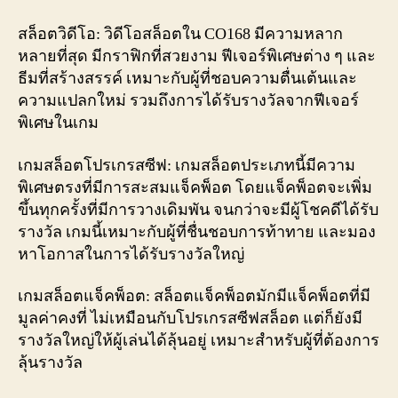
สล็อตวิดีโอ: วิดีโอสล็อตใน CO168 มีความหลาก
หลายที่สุด มีกราฟิกที่สวยงาม ฟีเจอร์พิเศษต่าง ๆ และ
ธีมที่สร้างสรรค์ เหมาะกับผู้ที่ชอบความตื่นเต้นและ
ความแปลกใหม่ รวมถึงการได้รับรางวัลจากฟีเจอร์
พิเศษในเกม
เกมสล็อตโปรเกรสซีฟ: เกมสล็อตประเภทนี้มีความ
พิเศษตรงที่มีการสะสมแจ็คพ็อต โดยแจ็คพ็อตจะเพิ่ม
ขึ้นทุกครั้งที่มีการวางเดิมพัน จนกว่าจะมีผู้โชคดีได้รับ
รางวัล เกมนี้เหมาะกับผู้ที่ชื่นชอบการท้าทาย และมอง
หาโอกาสในการได้รับรางวัลใหญ่
เกมสล็อตแจ็คพ็อต: สล็อตแจ็คพ็อตมักมีแจ็คพ็อตที่มี
มูลค่าคงที่ ไม่เหมือนกับโปรเกรสซีฟสล็อต แต่ก็ยังมี
รางวัลใหญ่ให้ผู้เล่นได้ลุ้นอยู่ เหมาะสำหรับผู้ที่ต้องการ
ลุ้นรางวัล