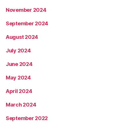
November 2024
September 2024
August 2024
July 2024
June 2024
May 2024
April 2024
March 2024
September 2022