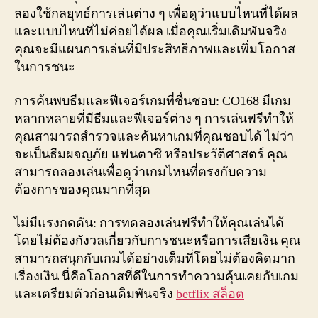
ลองใช้กลยุทธ์การเล่นต่าง ๆ เพื่อดูว่าแบบไหนที่ได้ผล
และแบบไหนที่ไม่ค่อยได้ผล เมื่อคุณเริ่มเดิมพันจริง
คุณจะมีแผนการเล่นที่มีประสิทธิภาพและเพิ่มโอกาส
ในการชนะ
การค้นพบธีมและฟีเจอร์เกมที่ชื่นชอบ: CO168 มีเกม
หลากหลายที่มีธีมและฟีเจอร์ต่าง ๆ การเล่นฟรีทำให้
คุณสามารถสำรวจและค้นหาเกมที่คุณชอบได้ ไม่ว่า
จะเป็นธีมผจญภัย แฟนตาซี หรือประวัติศาสตร์ คุณ
สามารถลองเล่นเพื่อดูว่าเกมไหนที่ตรงกับความ
ต้องการของคุณมากที่สุด
ไม่มีแรงกดดัน: การทดลองเล่นฟรีทำให้คุณเล่นได้
โดยไม่ต้องกังวลเกี่ยวกับการชนะหรือการเสียเงิน คุณ
สามารถสนุกกับเกมได้อย่างเต็มที่โดยไม่ต้องคิดมาก
เรื่องเงิน นี่คือโอกาสที่ดีในการทำความคุ้นเคยกับเกม
และเตรียมตัวก่อนเดิมพันจริง
betflix สล็อต