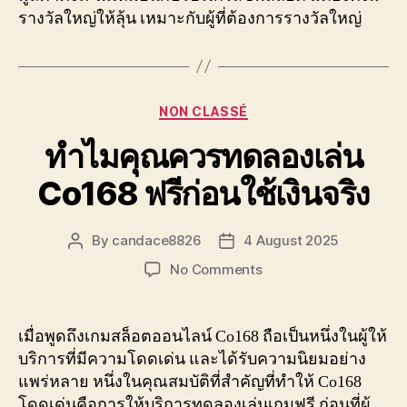
รางวัลใหญ่ให้ลุ้น เหมาะกับผู้ที่ต้องการรางวัลใหญ่
Categories
NON CLASSÉ
ทำไมคุณควรทดลองเล่น
Co168 ฟรีก่อนใช้เงินจริง
By
candace8826
4 August 2025
Post
Post
author
date
on
No Comments
ทำไม
คุณ
ควร
เมื่อพูดถึงเกมสล็อตออนไลน์ Co168 ถือเป็นหนึ่งในผู้ให้
ทดลอง
บริการที่มีความโดดเด่น และได้รับความนิยมอย่าง
เล่น
แพร่หลาย หนึ่งในคุณสมบัติที่สำคัญที่ทำให้ Co168
Co168
โดดเด่นคือการให้บริการทดลองเล่นเกมฟรี ก่อนที่ผู้