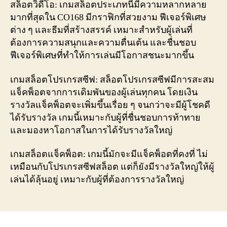
สล็อตวิดีโอ: เกมสล็อตประเภทนี้มีความหลากหลาย
มากที่สุดใน CO168 มีกราฟิกที่สวยงาม ฟีเจอร์พิเศษ
ต่าง ๆ และธีมที่สร้างสรรค์ เหมาะสำหรับผู้เล่นที่
ต้องการความสนุกและความตื่นเต้น และชื่นชอบ
ฟีเจอร์พิเศษที่ทำให้การเล่นมีโอกาสชนะมากขึ้น
เกมสล็อตโปรเกรสซีฟ: สล็อตโปรเกรสซีฟมีการสะสม
แจ็คพ็อตจากการเดิมพันของผู้เล่นทุกคน โดยเงิน
รางวัลแจ็คพ็อตจะเพิ่มขึ้นเรื่อย ๆ จนกว่าจะมีผู้โชคดี
ได้รับรางวัล เกมนี้เหมาะกับผู้ที่ชื่นชอบการท้าทาย
และมองหาโอกาสในการได้รับรางวัลใหญ่
เกมสล็อตแจ็คพ็อต: เกมนี้มักจะมีแจ็คพ็อตที่คงที่ ไม่
เหมือนกับโปรเกรสซีฟสล็อต แต่ก็ยังมีรางวัลใหญ่ให้ผู้
เล่นได้ลุ้นอยู่ เหมาะกับผู้ที่ต้องการรางวัลใหญ่