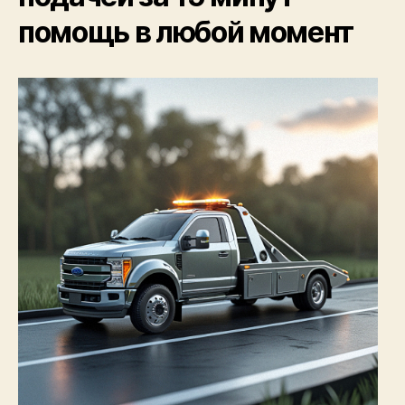
авто
помощь в любой момент