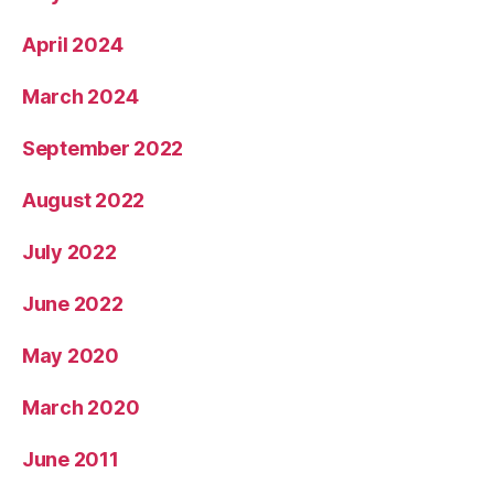
April 2024
March 2024
September 2022
August 2022
July 2022
June 2022
May 2020
March 2020
June 2011