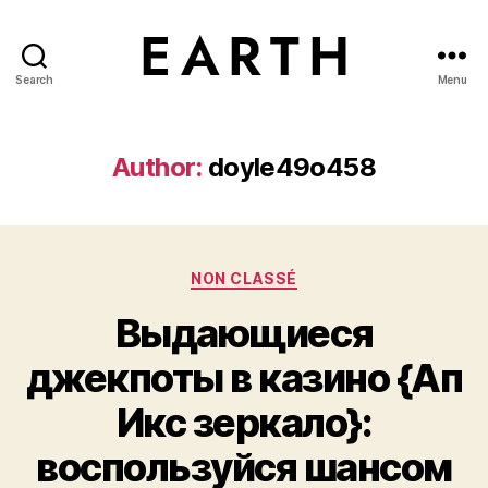
Search
Menu
tarikh.blog
Author:
doyle49o458
Categories
NON CLASSÉ
Выдающиеся
джекпоты в казино {Ап
Икс зеркало}:
воспользуйся шансом