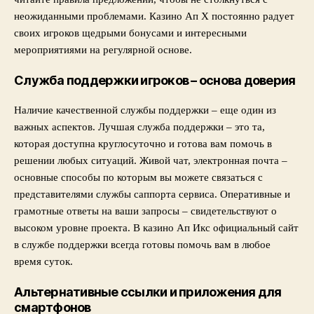
неожиданными проблемами. Казино Ап Х постоянно радует
своих игроков щедрыми бонусами и интересными
мероприятиями на регулярной основе.
Служба поддержки игроков – основа доверия
Наличие качественной службы поддержки – еще один из
важных аспектов. Лучшая служба поддержки – это та,
которая доступна круглосуточно и готова вам помочь в
решении любых ситуаций. Живой чат, электронная почта –
основные способы по которым вы можете связаться с
представителями службы саппорта сервиса. Оперативные и
грамотные ответы на ваши запросы – свидетельствуют о
высоком уровне проекта. В казино Ап Икс официальный сайт
в службе поддержки всегда готовы помочь вам в любое
время суток.
Альтернативные ссылки и приложения для
смартфонов