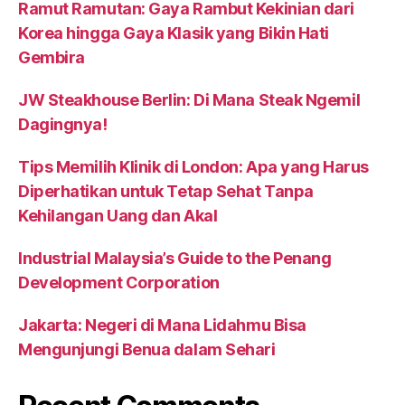
Ramut Ramutan: Gaya Rambut Kekinian dari
Korea hingga Gaya Klasik yang Bikin Hati
Gembira
JW Steakhouse Berlin: Di Mana Steak Ngemil
Dagingnya!
Tips Memilih Klinik di London: Apa yang Harus
Diperhatikan untuk Tetap Sehat Tanpa
Kehilangan Uang dan Akal
Industrial Malaysia’s Guide to the Penang
Development Corporation
Jakarta: Negeri di Mana Lidahmu Bisa
Mengunjungi Benua dalam Sehari