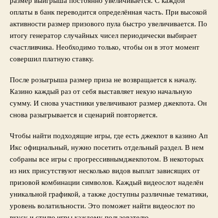
размер выигрыша постоянно увеличивается. С каждой
оплаты в банк переводится определённая часть. При высокой
активности размер призового пула быстро увеличивается. По
итогу генератор случайных чисел периодически выбирает
счастливчика. Необходимо только, чтобы он в этот момент
совершил платную ставку.
После розыгрыша размер приза не возвращается к началу.
Казино каждый раз от себя выставляет некую начальную
сумму. И снова участники увеличивают размер джекпота. Он
снова разыгрывается и сценарий повторяется.
Чтобы найти подходящие игры, где есть джекпот в казино Ап
Икс официальный, нужно посетить отдельный раздел. В нем
собраны все игры с прогрессивнымджекпотом. В некоторых
из них присутствуют несколько видов выплат зависящих от
призовой комбинации символов. Каждый видеослот наделён
уникальной графикой, а также доступны различные тематики,
уровень волатильности. Это поможет найти видеослот по
вкусу и стилю игры каждому пользователю.