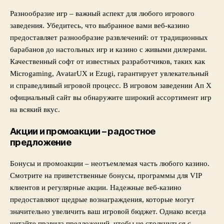
Разнообразие игр – важный аспект для любого игрового
заведения. Убедитесь, что выбранное вами веб-казино
предоставляет разнообразие развлечений: от традиционных
барабанов до настольных игр и казино с живыми дилерами.
Качественный софт от известных разработчиков, таких как
Microgaming, AvatarUX и Ezugi, гарантирует увлекательный
и справедливый игровой процесс. В игровом заведении Ап Х
официальный сайт вы обнаружите широкий ассортимент игр
на всякий вкус.
Акции и промоакции – радостное
предложение
Бонусы и промоакции – неотъемлемая часть любого казино.
Смотрите на приветственные бонусы, программы для VIP
клиентов и регулярные акции. Надежные веб-казино
предоставляют щедрые вознаграждения, которые могут
значительно увеличить ваш игровой бюджет. Однако всегда
читайте правила предложений, чтобы не столкнуться с