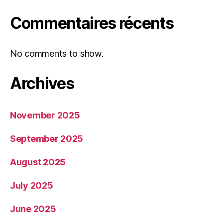
Commentaires récents
No comments to show.
Archives
November 2025
September 2025
August 2025
July 2025
June 2025