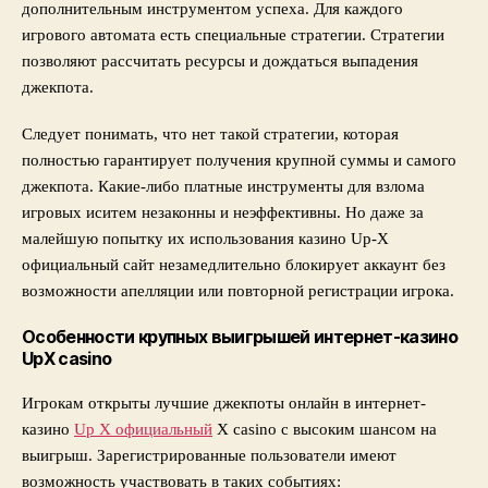
дополнительным инструментом успеха. Для каждого
игрового автомата есть специальные стратегии. Стратегии
позволяют рассчитать ресурсы и дождаться выпадения
джекпота.
Следует понимать, что нет такой стратегии, которая
полностью гарантирует получения крупной суммы и самого
джекпота. Какие-либо платные инструменты для взлома
игровых иситем незаконны и неэффективны. Но даже за
малейшую попытку их использования казино Up-X
официальный сайт незамедлительно блокирует аккаунт без
возможности апелляции или повторной регистрации игрока.
Особенности крупных выигрышей интернет-казино
UpX casino
Игрокам открыты лучшие джекпоты онлайн в интернет-
казино
Up X официальный
X casino с высоким шансом на
выигрыш. Зарегистрированные пользователи имеют
возможность участвовать в таких событиях: