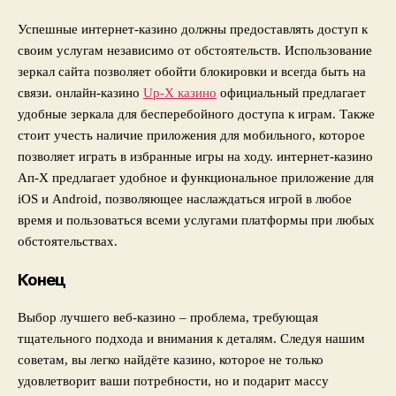
Успешные интернет-казино должны предоставлять доступ к
своим услугам независимо от обстоятельств. Использование
зеркал сайта позволяет обойти блокировки и всегда быть на
связи. онлайн-казино
Up-X казино
официальный предлагает
удобные зеркала для бесперебойного доступа к играм. Также
стоит учесть наличие приложения для мобильного, которое
позволяет играть в избранные игры на ходу. интернет-казино
Ап-Х предлагает удобное и функциональное приложение для
iOS и Android, позволяющее наслаждаться игрой в любое
время и пользоваться всеми услугами платформы при любых
обстоятельствах.
Конец
Выбор лучшего веб-казино – проблема, требующая
тщательного подхода и внимания к деталям. Следуя нашим
советам, вы легко найдёте казино, которое не только
удовлетворит ваши потребности, но и подарит массу