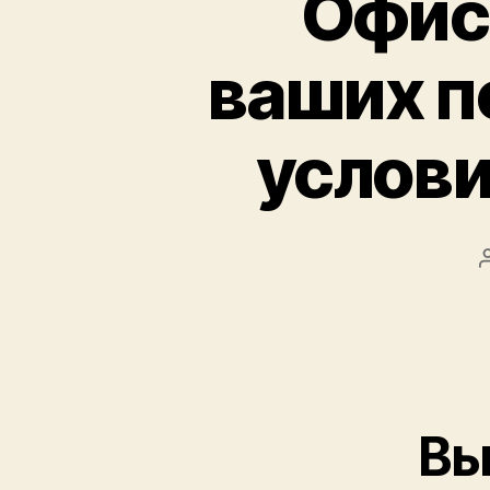
Офисн
ваших п
услови
Вы