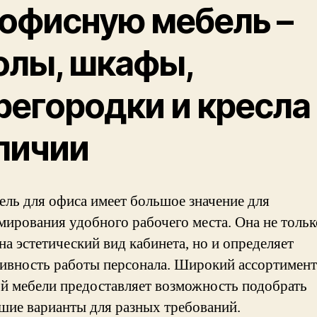
 офисную мебель –
олы, шкафы,
регородки и кресла
личии
ль для офиса имеет большое значение для
ирования удобного рабочего места. Она не тольк
на эстетический вид кабинета, но и определяет
ивность работы персонала. Широкий ассортимент
й мебели предоставляет возможность подобрать
шие варианты для разных требований.