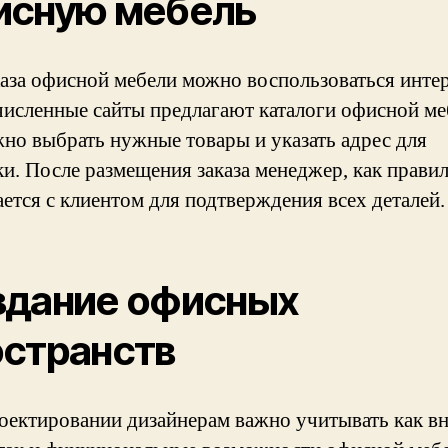
исную мебель
каза офисной мебели можно воспользоваться инте
исленные сайты предлагают каталоги офисной ме
жно выбрать нужные товары и указать адрес для
ки. После размещения заказа менеджер, как правил
ается с клиентом для подтверждения всех деталей.
здание офисных
странств
оектировании дизайнерам важно учитывать как в