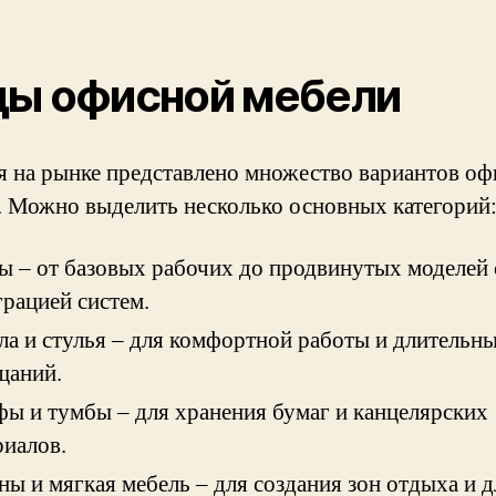
ды офисной мебели
я на рынке представлено множество вариантов о
. Можно выделить несколько основных категорий
ы – от базовых рабочих до продвинутых моделей 
грацией систем.
ла и стулья – для комфортной работы и длительн
щаний.
ы и тумбы – для хранения бумаг и канцелярских
риалов.
ны и мягкая мебель – для создания зон отдыха и д