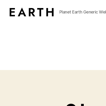
Planet Earth Generic We
tarikh.blog