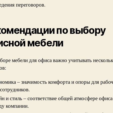
едения переговоров.
комендации по выбору
исной мебели
боре мебели для офиса важно учитывать несколь
ов:
номика – значимость комфорта и опоры для рабо
 сотрудников.
йн и стиль – соответствие общей атмосфере офиса
ду компании.