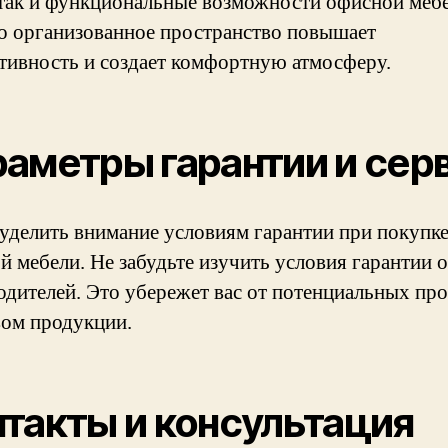
 так и функциональные возможности офисной мебе
 организованное пространство повышает
тивность и создает комфортную атмосферу.
аметры гарантии и сер
уделить внимание условиям гарантии при покупк
й мебели. Не забудьте изучить условия гарантии о
одителей. Это убережет вас от потенциальных про
вом продукции.
такты и консультация