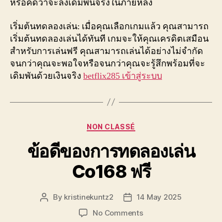
หรือคิดว่าจะลงเดิมพันจริงในภายหลัง
เริ่มต้นทดลองเล่น: เมื่อคุณเลือกเกมแล้ว คุณสามารถ
เริ่มต้นทดลองเล่นได้ทันที เกมจะให้คุณเครดิตเสมือน
สำหรับการเล่นฟรี คุณสามารถเล่นได้อย่างไม่จำกัด
จนกว่าคุณจะพอใจหรือจนกว่าคุณจะรู้สึกพร้อมที่จะ
เดิมพันด้วยเงินจริง
betflix285 เข้าสู่ระบบ
Categories
NON CLASSÉ
ข้อดีของการทดลองเล่น
Co168 ฟรี
By
kristinekuntz2
14 May 2025
Post
Post
author
date
on
No Comments