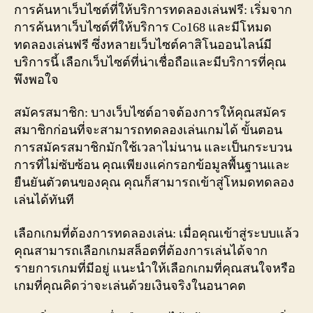
การค้นหาเว็บไซต์ที่ให้บริการทดลองเล่นฟรี: เริ่มจาก
Co168
การค้นหาเว็บไซต์ที่ให้บริการ Co168 และมีโหมด
ฟรี
ทดลองเล่นฟรี ซึ่งหลายเว็บไซต์คาสิโนออนไลน์มี
บริการนี้ เลือกเว็บไซต์ที่น่าเชื่อถือและมีบริการที่คุณ
พึงพอใจ
สมัครสมาชิก: บางเว็บไซต์อาจต้องการให้คุณสมัคร
สมาชิกก่อนที่จะสามารถทดลองเล่นเกมได้ ขั้นตอน
การสมัครสมาชิกมักใช้เวลาไม่นาน และเป็นกระบวน
การที่ไม่ซับซ้อน คุณเพียงแค่กรอกข้อมูลพื้นฐานและ
ยืนยันตัวตนของคุณ คุณก็สามารถเข้าสู่โหมดทดลอง
เล่นได้ทันที
เลือกเกมที่ต้องการทดลองเล่น: เมื่อคุณเข้าสู่ระบบแล้ว
คุณสามารถเลือกเกมสล็อตที่ต้องการเล่นได้จาก
รายการเกมที่มีอยู่ แนะนำให้เลือกเกมที่คุณสนใจหรือ
เกมที่คุณคิดว่าจะเล่นด้วยเงินจริงในอนาคต