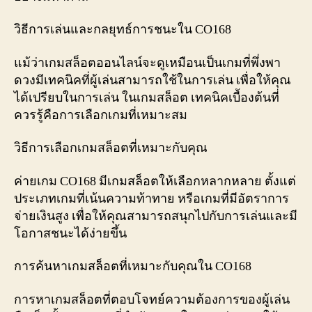
วิธีการเล่นและกลยุทธ์การชนะใน CO168
แม้ว่าเกมสล็อตออนไลน์จะดูเหมือนเป็นเกมที่พึ่งพา
ดวงมีเทคนิคที่ผู้เล่นสามารถใช้ในการเล่น เพื่อให้คุณ
ได้เปรียบในการเล่น ในเกมสล็อต เทคนิคเบื้องต้นที่
ควรรู้คือการเลือกเกมที่เหมาะสม
วิธีการเลือกเกมสล็อตที่เหมาะกับคุณ
ค่ายเกม CO168 มีเกมสล็อตให้เลือกหลากหลาย ตั้งแต่
ประเภทเกมที่เน้นความท้าทาย หรือเกมที่มีอัตราการ
จ่ายเงินสูง เพื่อให้คุณสามารถสนุกไปกับการเล่นและมี
โอกาสชนะได้ง่ายขึ้น
การค้นหาเกมสล็อตที่เหมาะกับคุณใน CO168
การหาเกมสล็อตที่ตอบโจทย์ความต้องการของผู้เล่น