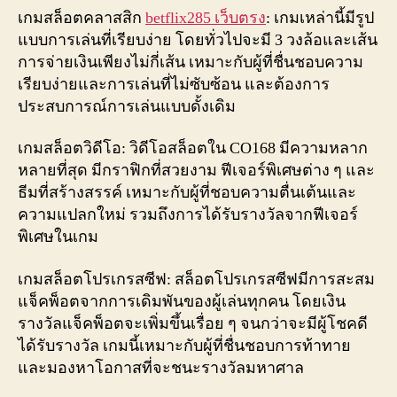
เกมสล็อตคลาสสิก
betflix285 เว็บตรง
: เกมเหล่านี้มีรูป
แบบการเล่นที่เรียบง่าย โดยทั่วไปจะมี 3 วงล้อและเส้น
การจ่ายเงินเพียงไม่กี่เส้น เหมาะกับผู้ที่ชื่นชอบความ
เรียบง่ายและการเล่นที่ไม่ซับซ้อน และต้องการ
ประสบการณ์การเล่นแบบดั้งเดิม
เกมสล็อตวิดีโอ: วิดีโอสล็อตใน CO168 มีความหลาก
หลายที่สุด มีกราฟิกที่สวยงาม ฟีเจอร์พิเศษต่าง ๆ และ
ธีมที่สร้างสรรค์ เหมาะกับผู้ที่ชอบความตื่นเต้นและ
ความแปลกใหม่ รวมถึงการได้รับรางวัลจากฟีเจอร์
พิเศษในเกม
เกมสล็อตโปรเกรสซีฟ: สล็อตโปรเกรสซีฟมีการสะสม
แจ็คพ็อตจากการเดิมพันของผู้เล่นทุกคน โดยเงิน
รางวัลแจ็คพ็อตจะเพิ่มขึ้นเรื่อย ๆ จนกว่าจะมีผู้โชคดี
ได้รับรางวัล เกมนี้เหมาะกับผู้ที่ชื่นชอบการท้าทาย
และมองหาโอกาสที่จะชนะรางวัลมหาศาล