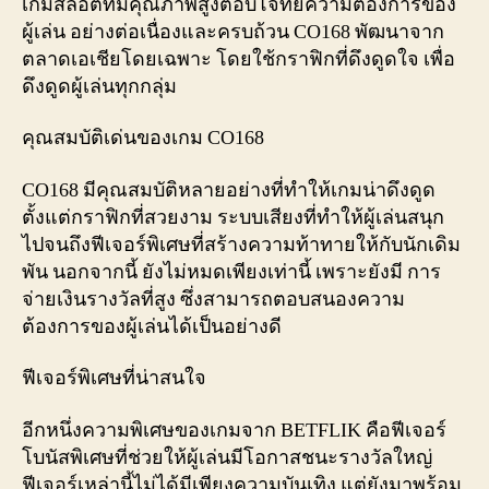
เกมสล็อตที่มีคุณภาพสูงตอบโจทย์ความต้องการของ
จุด
ผู้เล่น อย่างต่อเนื่องและครบถ้วน CO168 พัฒนาจาก
เด่น
ตลาดเอเชียโดยเฉพาะ โดยใช้กราฟิกที่ดึงดูดใจ เพื่อ
คุณลักษณะ
ดึงดูดผู้เล่นทุกกลุ่ม
ที่
น่า
ดึงดูด
คุณสมบัติเด่นของเกม CO168
และ
ความ
CO168 มีคุณสมบัติหลายอย่างที่ทำให้เกมน่าดึงดูด
น่า
ตั้งแต่กราฟิกที่สวยงาม ระบบเสียงที่ทำให้ผู้เล่นสนุก
สนใจ
ไปจนถึงฟีเจอร์พิเศษที่สร้างความท้าทายให้กับนักเดิม
ใน
พัน นอกจากนี้ ยังไม่หมดเพียงเท่านี้ เพราะยังมี การ
ทุก
จ่ายเงินรางวัลที่สูง ซึ่งสามารถตอบสนองความ
มิติ
ต้องการของผู้เล่นได้เป็นอย่างดี
ฟีเจอร์พิเศษที่น่าสนใจ
อีกหนึ่งความพิเศษของเกมจาก BETFLIK คือฟีเจอร์
โบนัสพิเศษที่ช่วยให้ผู้เล่นมีโอกาสชนะรางวัลใหญ่
ฟีเจอร์เหล่านี้ไม่ได้มีเพียงความบันเทิง แต่ยังมาพร้อม