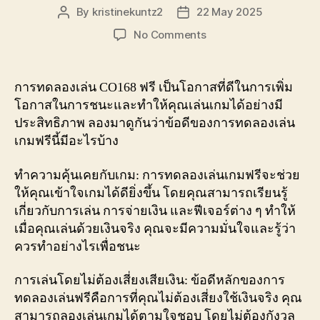
By
kristinekuntz2
22 May 2025
Post
Post
author
date
on
No Comments
ประโยชน์
ที่
คุณ
การทดลองเล่น CO168 ฟรี เป็นโอกาสที่ดีในการเพิ่ม
จะ
โอกาสในการชนะและทำให้คุณเล่นเกมได้อย่างมี
ได้
ประสิทธิภาพ ลองมาดูกันว่าข้อดีของการทดลองเล่น
รับ
เกมฟรีนี้มีอะไรบ้าง
จาก
การ
ทำความคุ้นเคยกับเกม: การทดลองเล่นเกมฟรีจะช่วย
ทดลอง
เล่น
ให้คุณเข้าใจเกมได้ดียิ่งขึ้น โดยคุณสามารถเรียนรู้
Co168
เกี่ยวกับการเล่น การจ่ายเงิน และฟีเจอร์ต่าง ๆ ทำให้
ฟรี
เมื่อคุณเล่นด้วยเงินจริง คุณจะมีความมั่นใจและรู้ว่า
ควรทำอย่างไรเพื่อชนะ
การเล่นโดยไม่ต้องเสี่ยงเสียเงิน: ข้อดีหลักของการ
ทดลองเล่นฟรีคือการที่คุณไม่ต้องเสี่ยงใช้เงินจริง คุณ
สามารถลองเล่นเกมได้ตามใจชอบ โดยไม่ต้องกังวล