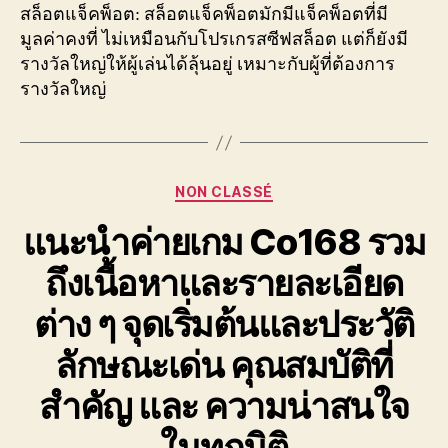
สล็อตแจ็คพ็อต: สล็อตแจ็คพ็อตมักมีแจ็คพ็อตที่มี
มูลค่าคงที่ ไม่เหมือนกับโปรเกรสซีฟสล็อต แต่ก็ยังมี
รางวัลใหญ่ให้ผู้เล่นได้ลุ้นอยู่ เหมาะกับผู้ที่ต้องการ
รางวัลใหญ่
Categories
NON CLASSÉ
แนะนำค่ายเกม Co168 รวม
ถึงเนื้อหาและรายละเอียด
ต่าง ๆ จุดเริ่มต้นและประวัติ
ลักษณะเด่น คุณสมบัติที่
สำคัญ และ ความน่าสนใจ
ในทุกมิติ