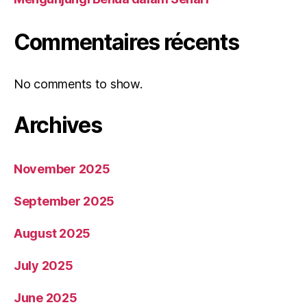
Commentaires récents
No comments to show.
Archives
November 2025
September 2025
August 2025
July 2025
June 2025