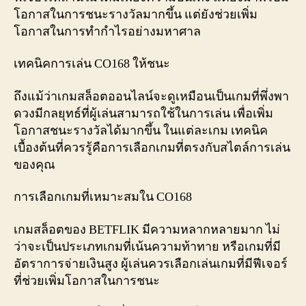
โอกาสในการชนะรางวัลมากขึ้น แต่ยังช่วยเพิ่ม
โอกาสในการทำกำไรอย่างมหาศาล
เทคนิคการเล่น CO168 ให้ชนะ
ถึงแม้ว่าเกมสล็อตออนไลน์จะดูเหมือนเป็นเกมที่พึ่งพา
ดวงมีกลยุทธ์ที่ผู้เล่นสามารถใช้ในการเล่น เพื่อเพิ่ม
โอกาสชนะรางวัลได้มากขึ้น ในแต่ละเกม เทคนิค
เบื้องต้นที่ควรรู้คือการเลือกเกมที่ตรงกับสไตล์การเล่น
ของคุณ
การเลือกเกมที่เหมาะสมใน CO168
เกมสล็อตของ BETFLIK มีความหลากหลายมาก ไม่
ว่าจะเป็นประเภทเกมที่เน้นความท้าทาย หรือเกมที่มี
อัตราการจ่ายเงินสูง ผู้เล่นควรเลือกเล่นเกมที่มีฟีเจอร์
ที่ช่วยเพิ่มโอกาสในการชนะ