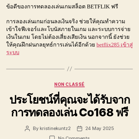
ข้อดีของการทดลองเล่นเกมสล็อต BETFLIK ฟรี
การลองเล่นเกมก่อนลงเงินจริง ช่วยให้คุณทำความ
เข้าใจฟีเจอร์และโบนัสภายในเกม และระบบการจ่าย
เงินในเกม โดยไม่ต้องเสี่ยงเสียเงิน นอกจากนี้ ยังช่วย
ให้คุณฝึกฝนกลยุทธ์การเล่นได้อีกด้วย
betflix285 เข้าสู่
ระบบ
Categories
NON CLASSÉ
ประโยชน์ที่คุณจะได้รับจาก
การทดลองเล่น Co168 ฟรี
By
kristinekuntz2
24 May 2025
Post
Post
author
date
on
No Comments