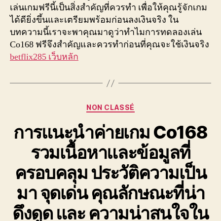
เล่นเกมฟรีนี้เป็นสิ่งสำคัญที่ควรทำ เพื่อให้คุณรู้จักเกม
จริง
ได้ดียิ่งขึ้นและเตรียมพร้อมก่อนลงเงินจริง ใน
บทความนี้เราจะพาคุณมาดูว่าทำไมการทดลองเล่น
Co168 ฟรีจึงสำคัญและควรทำก่อนที่คุณจะใช้เงินจริง
betflix285 เว็บหลัก
Categories
NON CLASSÉ
การแนะนำค่ายเกม Co168
รวมเนื้อหาและข้อมูลที่
ครอบคลุม ประวัติความเป็น
มา จุดเด่น คุณลักษณะที่น่า
ดึงดูด และ ความน่าสนใจใน