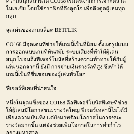
ความสนุกสนานได้ CO168 เริ่มต้นจากการเจาะตลาด
ประวัติ
ในเอเชีย โดยใช้กราฟิกที่ดึงดูดใจ เพื่อดึงดูดผู้เล่นทุก
ลักษณะ
กลุ่ม
เด่น
คุณสมบัติ
ที่
จุดเด่นของเกมสล็อต BETFLIK
สำคัญ
และ
CO168 มีจุดเด่นที่ช่วยให้เกมนี้เป็นที่นิยม ตั้งแต่รูปแบบ
ความ
การออกแบบเกมที่ทันสมัย ระบบเสียงที่ทำให้ผู้เล่น
น่า
สนุก ไปจนถึงฟีเจอร์โบนัสที่สร้างความท้าทายให้กับผู้
สนใจ
เล่น นอกจากนี้ ยังมี การจ่ายเงินรางวัลที่สูง ซึ่งทำให้
ใน
เกมนี้เป็นที่ชื่นชอบของผู้เล่นทั่วโลก
ทุก
มิติ
ฟีเจอร์พิเศษที่น่าสนใจ
หนึ่งในจุดแข็งของ CO168 คือฟีเจอร์โบนัสพิเศษที่ช่วย
ให้ผู้เล่นมีโอกาสชนะรางวัลใหญ่ ฟีเจอร์เหล่านี้ไม่ได้มี
เพียงความบันเทิง แต่ยังมาพร้อมโอกาสในการชนะ
รางวัลมากขึ้น แต่ยังช่วยเพิ่มโอกาสในการทำกำไร
อย่างมหาศาล