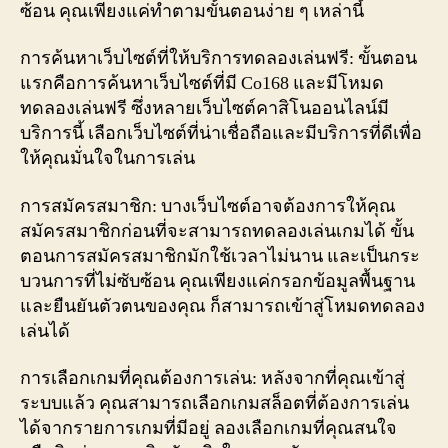
ซ้อน คุณเพียงแค่ทำตามขั้นตอนง่าย ๆ เหล่านี้
เล่น
Co168
การค้นหาเว็บไซต์ที่ให้บริการทดลองเล่นฟรี: ขั้นตอน
ฟรี
แรกคือการค้นหาเว็บไซต์ที่มี Co168 และมีโหมด
ทดลองเล่นฟรี ซึ่งหลายเว็บไซต์คาสิโนออนไลน์มี
บริการนี้ เลือกเว็บไซต์ที่น่าเชื่อถือและมีบริการที่ดีเพื่อ
ให้คุณมั่นใจในการเล่น
การสมัครสมาชิก: บางเว็บไซต์อาจต้องการให้คุณ
สมัครสมาชิกก่อนที่จะสามารถทดลองเล่นเกมได้ ขั้น
ตอนการสมัครสมาชิกมักใช้เวลาไม่นาน และเป็นกระ
บวนการที่ไม่ซับซ้อน คุณเพียงแค่กรอกข้อมูลพื้นฐาน
และยืนยันตัวตนของคุณ ก็สามารถเข้าสู่โหมดทดลอง
เล่นได้
การเลือกเกมที่คุณต้องการเล่น: หลังจากที่คุณเข้าสู่
ระบบแล้ว คุณสามารถเลือกเกมสล็อตที่ต้องการเล่น
ได้จากรายการเกมที่มีอยู่ ลองเลือกเกมที่คุณสนใจ