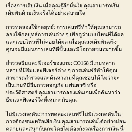
เรื่องการเสียเงิน เมื่อคุณรู้สึกมั่นใจ คุณสามารถเริ่ม
เดิมพันด้วยเงินจริงได้อย่างสบายใจ
การทดลองใช้กลยุทธ์: การเล่นฟรีทำให้คุณสามารถ
ลองใช้กลยุทธ์การเล่นต่าง ๆ เพื่อดูว่าแบบไหนที่ได้ผล
และแบบไหนที่ไม่ค่อยได้ผล เมื่อคุณลงเดิมพันจริง
คุณจะมีแผนการเล่นที่ดีขึ้นและมีโอกาสชนะมากขึ้น
สำรวจธีมและฟีเจอร์ของเกม: CO168 มีเกมหลาก
หลายที่มีธีมและฟีเจอร์ต่าง ๆ การเล่นฟรีทำให้คุณ
สามารถสำรวจและค้นหาเกมที่คุณชอบได้ ไม่ว่าจะ
เป็นเกมที่มีธีมการผจญภัย แฟนตาซี หรือ
ประวัติศาสตร์ คุณสามารถลองเล่นเกมเพื่อค้นหาว่า
ธีมและฟีเจอร์ใดที่เหมาะกับคุณ
ไม่มีแรงกดดัน: การทดลองเล่นฟรีไม่มีแรงกดดันใน
การต้องชนะหรือเสียเงิน คุณสามารถเล่นได้อย่างผ่อน
คลายและสนุกกับเกมโดยไม่ต้องกังวลเรื่องการเงิน นี่