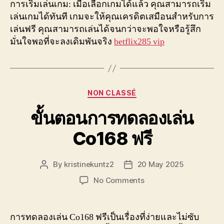
การเริ่มเล่นเกม: เมื่อเลือกเกมได้แล้ว คุณสามารถเริ่ม
เล่นเกมได้ทันที เกมจะให้คุณเครดิตเสมือนสำหรับการ
เล่นฟรี คุณสามารถเล่นได้จนกว่าจะพอใจหรือรู้สึก
มั่นใจพอที่จะลงเดิมพันจริง
betflix285 vip
Categories
NON CLASSÉ
ขั้นตอนการทดลองเล่น
Co168 ฟรี
By
kristinekuntz2
20 May 2025
Post
Post
author
date
on
No Comments
ขั้น
ตอน
การ
การทดลองเล่น Co168 ฟรีเป็นเรื่องที่ง่ายและไม่ซับ
ทดลอง