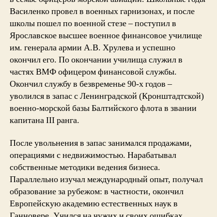
Василенко провел в военных гарнизонах, и после
школы пошел по военной стезе – поступил в
Ярославское высшее военное финансовое училище
им. генерала армии А.В. Хрулева и успешно
окончил его. По окончании училища служил в
частях ВМФ офицером финансовой службы.
Окончил службу в безвременье 90-х годов –
уволился в запас с Ленинградской (Кронштадтской)
военно-морской базы Балтийского флота в звании
капитана III ранга.
После увольнения в запас занимался продажами,
операциями с недвижимостью. Нарабатывал
собственные методики ведения бизнеса.
Параллельно изучал международный опыт, получал
образование за рубежом: в частности, окончил
Европейскую академию естественных наук в
Ганновере. Учился на чужих и своих ошибках.