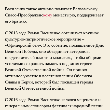
Василенко также активно помогает Валаамскому
Спасо-Преображенс
кому
монастырю, поддерживает
его братию.
С 2013 года Роман Василенко организует крупное
культурно-патриотическое мероприятие –
«Офицерский бал». Это событие, посвященное Дню
Великой Победы; оно объединяет ветеранов,
представителей власти и молодежь, чтобы общими
усилиями сохранить память о подвигах героев
Великой Отечественной войны. Он принял
активное участие в восстановлении Обелиска
Славы в Керчи, который был посвящен героям
Великой Отечественной войны.
С 2016 года Роман Василенко являлся меценатом и
генеральным спонсором фестиваля народной песни