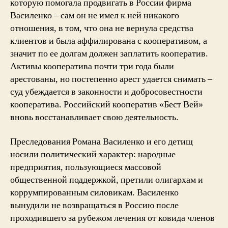
которую помогала продвигать в России фирма
Василенко – сам он не имел к ней никакого
отношения, в том, что она не вернула средства
клиентов и была аффилирована с кооперативом, а
значит по ее долгам должен заплатить кооператив.
Активы кооператива почти три года были
арестованы, но постепенно арест удается снимать –
суд убеждается в законности и добросовестности
кооператива. Российский кооператив «Бест Вей»
вновь восстанавливает свою деятельность.
Преследования Романа Василенко и его детищ
носили политический характер: народные
предприятия, пользующиеся массовой
общественной поддержкой, претили олигархам и
коррумпированным силовикам. Василенко
вынудили не возвращаться в Россию после
проходившего за рубежом лечения от ковида членов