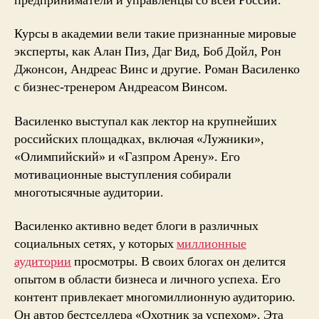
предприниматели и управленцы со всей России.
Курсы в академии вели такие признанные мировые
эксперты, как Алан Пиз, Даг Вид, Боб Дойл, Рон
Джонсон, Андреас Винс и другие. Роман Василенко
с бизнес-тренером Андреасом Винсом.
Василенко выступал как лектор на крупнейших
российских площадках, включая «Лужники»,
«Олимпийский» и «Газпром Арену». Его
мотивационные выступления собирали
многотысячные аудитории.
Василенко активно ведет блоги в различных
социальных сетях, у которых
миллионные
аудитории
просмотры. В своих блогах он делится
опытом в области бизнеса и личного успеха. Его
контент привлекает многомиллионную аудиторию.
Он автор бестселлера «Охотник за успехом». Эта