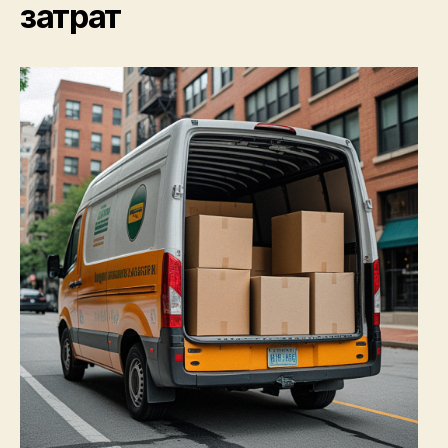
затрат
расходов