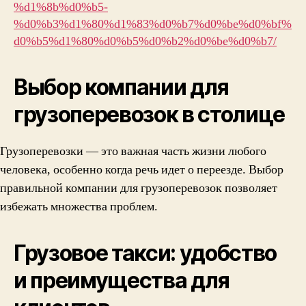
%d1%8b%d0%b5-
%d0%b3%d1%80%d1%83%d0%b7%d0%be%d0%bf%
d0%b5%d1%80%d0%b5%d0%b2%d0%be%d0%b7/
Выбор компании для
грузоперевозок в столице
Грузоперевозки — это важная часть жизни любого
человека, особенно когда речь идет о переезде. Выбор
правильной компании для грузоперевозок позволяет
избежать множества проблем.
Грузовое такси: удобство
и преимущества для