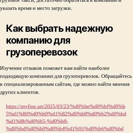
грузовое такси, достаточно обратиться в компанию и
указать время и место загрузки.
Как выбрать надежную
компанию для
грузоперевозок
Изучение отзывов поможет вам найти наиболее
подходящую компанию для грузоперевозок. Обращайтесь
к специализированным сайтам, где можно найти мнения
других клиентов.
https://myfine.art/2025/03/23/%d0%be%d0%bf%d0%b
5%d1%80%d0%b0%d1%82%d0%b8%d0%b2%d0%bd
%d1%8b%d0%b5-%d0%b8-
%d0%bd%d0%b0%d0%b4%d1%91%d0%b6%d0%bd