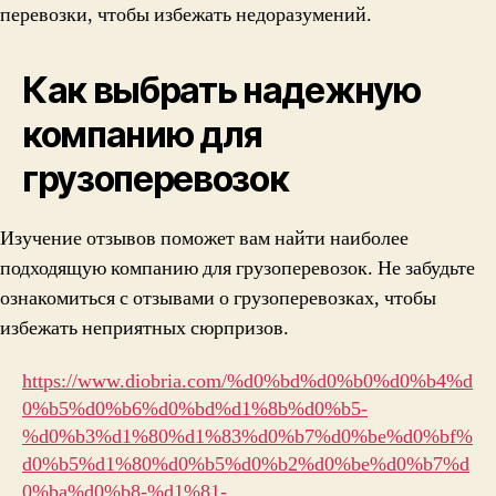
перевозки, чтобы избежать недоразумений.
Как выбрать надежную
компанию для
грузоперевозок
Изучение отзывов поможет вам найти наиболее
подходящую компанию для грузоперевозок. Не забудьте
ознакомиться с отзывами о грузоперевозках, чтобы
избежать неприятных сюрпризов.
https://www.diobria.com/%d0%bd%d0%b0%d0%b4%d
0%b5%d0%b6%d0%bd%d1%8b%d0%b5-
%d0%b3%d1%80%d1%83%d0%b7%d0%be%d0%bf%
d0%b5%d1%80%d0%b5%d0%b2%d0%be%d0%b7%d
0%ba%d0%b8-%d1%81-