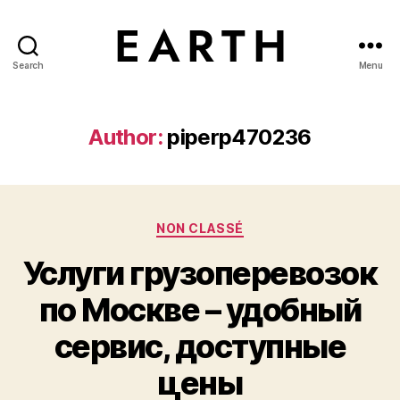
Search
Menu
tarikh.blog
Author:
piperp470236
Categories
NON CLASSÉ
Услуги грузоперевозок
по Москве – удобный
сервис, доступные
цены