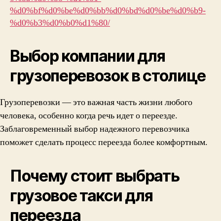
%d0%bf%d0%be%d0%bb%d0%bd%d0%be%d0%b9-
%d0%b3%d0%b0%d1%80/
Выбор компании для
грузоперевозок в столице
Грузоперевозки — это важная часть жизни любого
человека, особенно когда речь идет о переезде.
Заблаговременный выбор надежного перевозчика
поможет сделать процесс переезда более комфортным.
Почему стоит выбрать
грузовое такси для
переезда