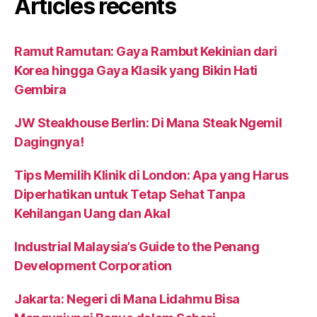
Articles récents
Ramut Ramutan: Gaya Rambut Kekinian dari
Korea hingga Gaya Klasik yang Bikin Hati
Gembira
JW Steakhouse Berlin: Di Mana Steak Ngemil
Dagingnya!
Tips Memilih Klinik di London: Apa yang Harus
Diperhatikan untuk Tetap Sehat Tanpa
Kehilangan Uang dan Akal
Industrial Malaysia’s Guide to the Penang
Development Corporation
Jakarta: Negeri di Mana Lidahmu Bisa