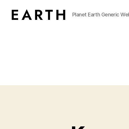
Planet Earth Generic We
tarikh.blog