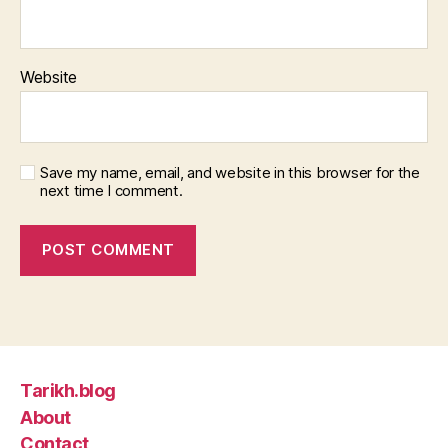
Website
Save my name, email, and website in this browser for the
next time I comment.
Tarikh.blog
About
Contact