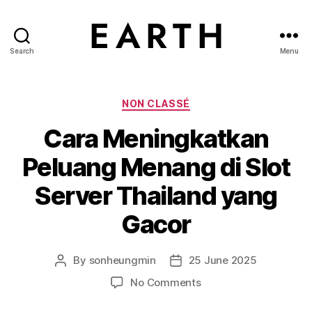
Search
Menu
tarikh.blog
Categories
NON CLASSÉ
Cara Meningkatkan
Peluang Menang di Slot
Server Thailand yang
Gacor
By
sonheungmin
25 June 2025
Post
Post
author
date
on
No Comments
Cara