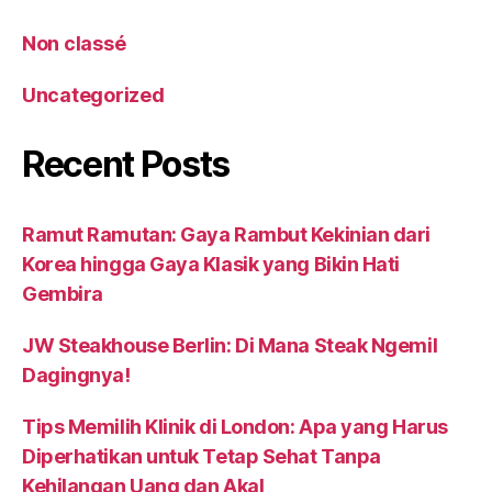
Non classé
Uncategorized
Recent Posts
Ramut Ramutan: Gaya Rambut Kekinian dari
Korea hingga Gaya Klasik yang Bikin Hati
Gembira
JW Steakhouse Berlin: Di Mana Steak Ngemil
Dagingnya!
Tips Memilih Klinik di London: Apa yang Harus
Diperhatikan untuk Tetap Sehat Tanpa
Kehilangan Uang dan Akal