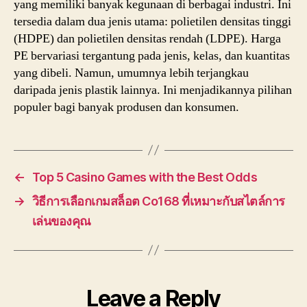
yang memiliki banyak kegunaan di berbagai industri. Ini
tersedia dalam dua jenis utama: polietilen densitas tinggi
(HDPE) dan polietilen densitas rendah (LDPE). Harga
PE bervariasi tergantung pada jenis, kelas, dan kuantitas
yang dibeli. Namun, umumnya lebih terjangkau
daripada jenis plastik lainnya. Ini menjadikannya pilihan
populer bagi banyak produsen dan konsumen.
←
Top 5 Casino Games with the Best Odds
→
วิธีการเลือกเกมสล็อต Co168 ที่เหมาะกับสไตล์การ
เล่นของคุณ
Leave a Reply