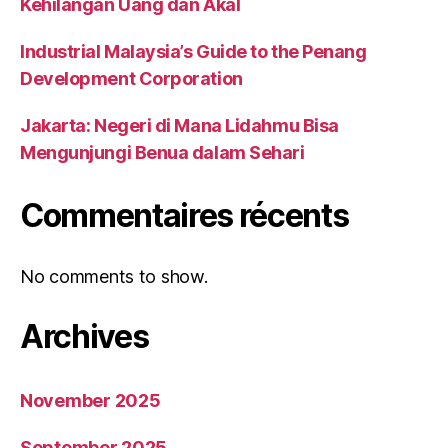
Kehilangan Uang dan Akal
Industrial Malaysia’s Guide to the Penang
Development Corporation
Jakarta: Negeri di Mana Lidahmu Bisa
Mengunjungi Benua dalam Sehari
Commentaires récents
No comments to show.
Archives
November 2025
September 2025