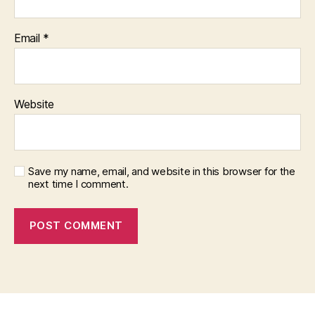
Email
*
Website
Save my name, email, and website in this browser for the
next time I comment.