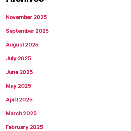
November 2025
September 2025
August 2025
July 2025
June 2025
May 2025
April 2025
March 2025
February 2025