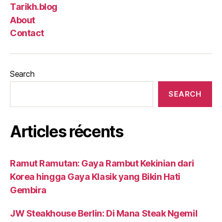
Tarikh.blog
About
Contact
Search
SEARCH
Articles récents
Ramut Ramutan: Gaya Rambut Kekinian dari
Korea hingga Gaya Klasik yang Bikin Hati
Gembira
JW Steakhouse Berlin: Di Mana Steak Ngemil