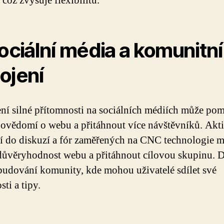
 což zvyšuje flexibilitu.
Sociální média a komunitní
ojení
ní silné přítomnosti na sociálních médiích může po
povědomí o webu a přitáhnout více návštěvníků. Akt
í do diskuzí a fór zaměřených na CNC technologie 
 důvěryhodnost webu a přitáhnout cílovou skupinu. D
 budování komunity, kde mohou uživatelé sdílet své
ti a tipy.