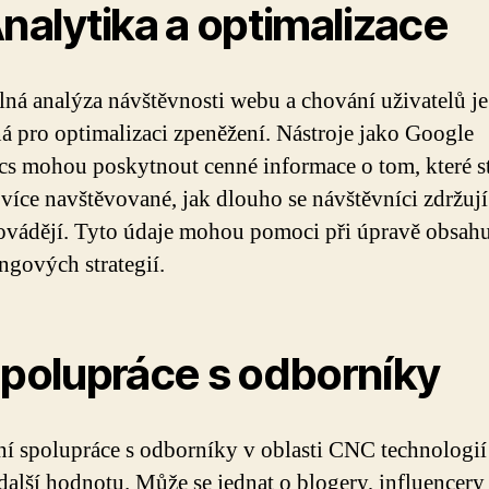
Analytika a optimalizace
lná analýza návštěvnosti webu a chování uživatelů je
á pro optimalizaci zpeněžení. Nástroje jako Google
cs mohou poskytnout cenné informace o tom, které s
jvíce navštěvované, jak dlouho se návštěvníci zdržují
ovádějí. Tyto údaje mohou pomoci při úpravě obsahu
ngových strategií.
Spolupráce s odborníky
í spolupráce s odborníky v oblasti CNC technologi
 další hodnotu. Může se jednat o blogery, influencer