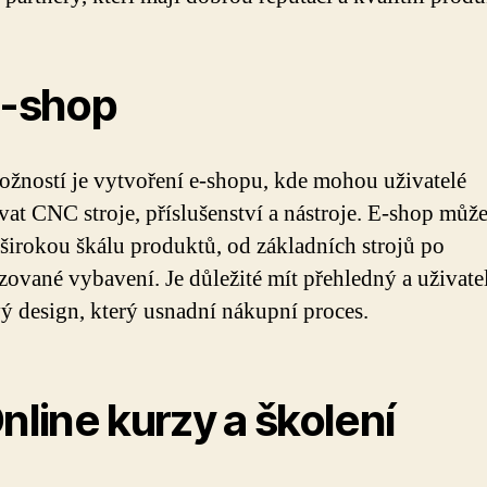
E-shop
ožností je vytvoření e-shopu, kde mohou uživatelé
at CNC stroje, příslušenství a nástroje. E-shop můž
 širokou škálu produktů, od základních strojů po
izované vybavení. Je důležité mít přehledný a uživate
vý design, který usnadní nákupní proces.
Online kurzy a školení