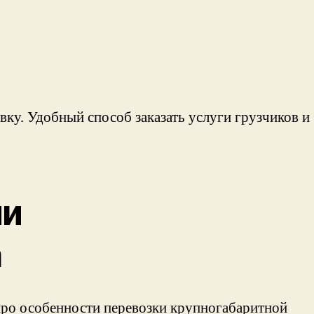
ку. Удобный способ заказать услуги грузчиков и
ии
а
про особенности перевозки крупногабаритной