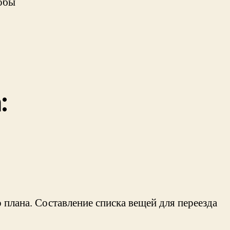
тобы
:
 плана. Составление списка вещей для переезда