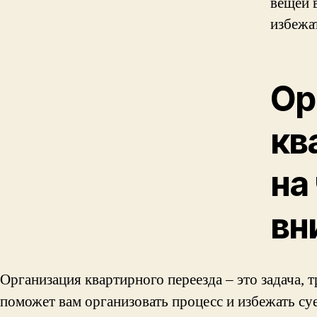
вещей 
избежа
Ор
кв
на
вн
Организация квартирного переезда – это задача,
поможет вам организовать процесс и избежать су