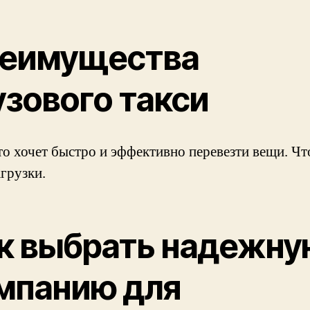
еимущества
узового такси
кто хочет быстро и эффективно перевезти вещи. Чт
агрузки.
к выбрать надежну
мпанию для