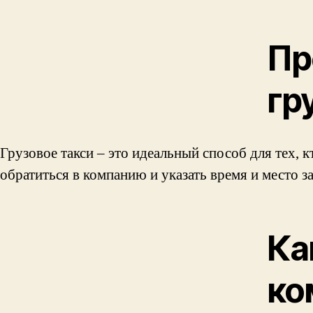
Пр
гр
Грузовое такси – это идеальный способ для тех, 
обратиться в компанию и указать время и место з
Ка
ко