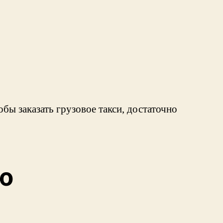
обы заказать грузовое такси, достаточно
ю