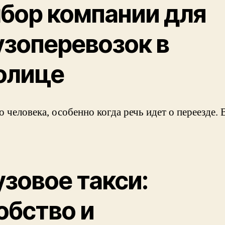
бор компании для
узоперевозок в
олице
 человека, особенно когда речь идет о переезде
узовое такси:
обство и