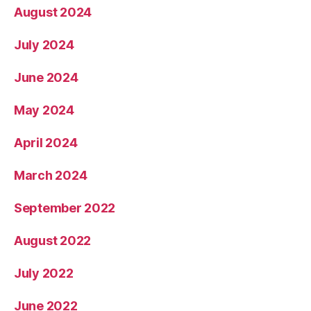
August 2024
July 2024
June 2024
May 2024
April 2024
March 2024
September 2022
August 2022
July 2022
June 2022