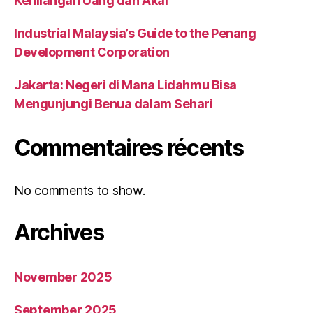
Kehilangan Uang dan Akal
Industrial Malaysia’s Guide to the Penang
Development Corporation
Jakarta: Negeri di Mana Lidahmu Bisa
Mengunjungi Benua dalam Sehari
Commentaires récents
No comments to show.
Archives
November 2025
September 2025