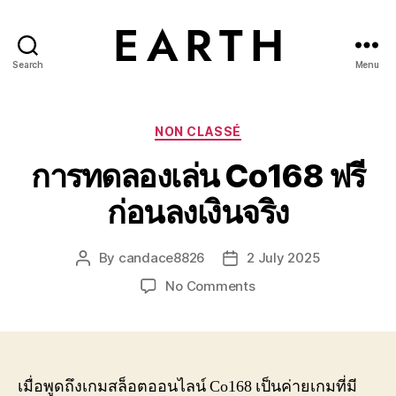
Search
Menu
tarikh.blog
Categories
NON CLASSÉ
การทดลองเล่น Co168 ฟรี
ก่อนลงเงินจริง
By
candace8826
2 July 2025
Post
Post
author
date
on
No Comments
การ
ทดลอง
เล่น
Co168
ฟรี
เมื่อพูดถึงเกมสล็อตออนไลน์ Co168 เป็นค่ายเกมที่มี