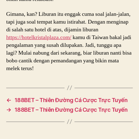
Gimana, kan? Liburan itu enggak cuma soal jalan-jalan,
tapi juga soal tempat kamu istirahat. Dengan menginap
di salah satu hotel di atas, dijamin liburan
https://hotelkristalplaza.com/
kamu di Taiwan bakal jadi
pengalaman yang susah dilupakan. Jadi, tunggu apa
lagi? Mulai nabung dari sekarang, biar liburan nanti bisa
bobo cantik dengan pemandangan yang bikin mata
melek terus!
←
188BET – Thiên Đường Cá Cược Trực Tuyến
→
188BET – Thiên Đường Cá Cược Trực Tuyến