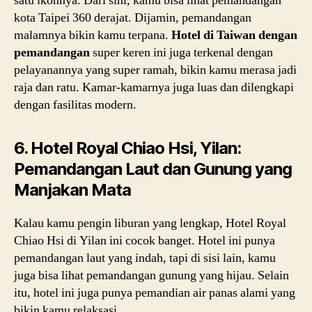
satu ikonnya. Dari sini, kamu bisa lihat pemandangan
kota Taipei 360 derajat. Dijamin, pemandangan
malamnya bikin kamu terpana.
Hotel di Taiwan dengan
pemandangan
super keren ini juga terkenal dengan
pelayanannya yang super ramah, bikin kamu merasa jadi
raja dan ratu. Kamar-kamarnya juga luas dan dilengkapi
dengan fasilitas modern.
6. Hotel Royal Chiao Hsi, Yilan:
Pemandangan Laut dan Gunung yang
Manjakan Mata
Kalau kamu pengin liburan yang lengkap, Hotel Royal
Chiao Hsi di Yilan ini cocok banget. Hotel ini punya
pemandangan laut yang indah, tapi di sisi lain, kamu
juga bisa lihat pemandangan gunung yang hijau. Selain
itu, hotel ini juga punya pemandian air panas alami yang
bikin kamu relaksasi.