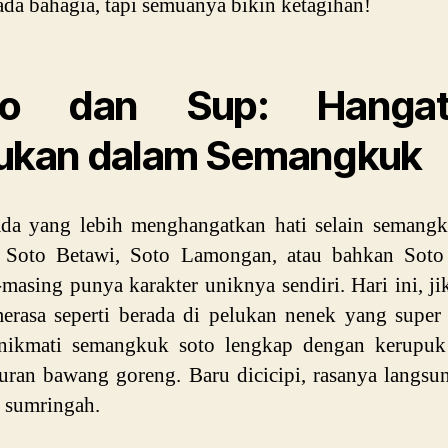
 ada bahagia, tapi semuanya bikin ketagihan!
to dan Sup: Hangat
ukan dalam Semangkuk
ada yang lebih menghangatkan hati selain semangk
. Soto Betawi, Soto Lamongan, atau bahkan Soto 
masing punya karakter uniknya sendiri. Hari ini, j
erasa seperti berada di pelukan nenek yang super
nikmati semangkuk soto lengkap dengan kerupuk
uran bawang goreng. Baru dicicipi, rasanya langsu
 sumringah.