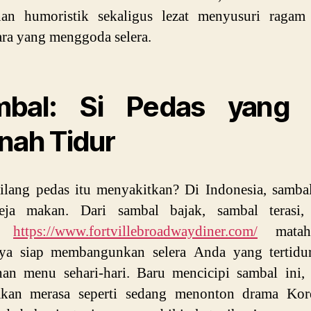
anan humoristik sekaligus lezat menyusuri ragam 
ra yang menggoda selera.
mbal: Si Pedas yang 
nah Tidur
ilang pedas itu menyakitkan? Di Indonesia, samba
eja makan. Dari sambal bajak, sambal terasi,
al
https://www.fortvillebroadwaydiner.com/
matah
ya siap membangunkan selera Anda yang tertidur
an menu sehari-hari. Baru mencicipi sambal ini,
kan merasa seperti sedang menonton drama Ko