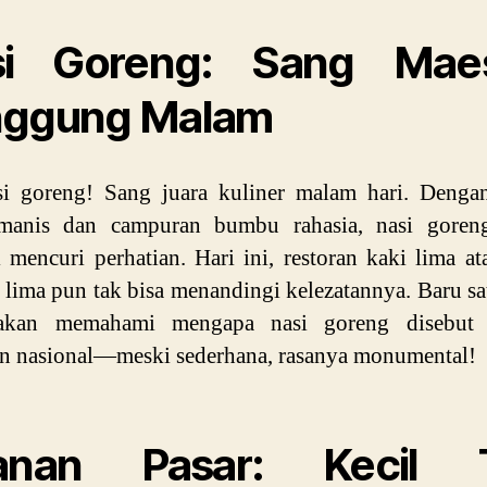
si Goreng: Sang Maes
nggung Malam
si goreng! Sang juara kuliner malam hari. Denga
manis dan campuran bumbu rahasia, nasi goreng
l mencuri perhatian. Hari ini, restoran kaki lima at
 lima pun tak bisa menandingi kelezatannya. Baru sa
kan memahami mengapa nasi goreng disebut 
n nasional—meski sederhana, rasanya monumental!
janan Pasar: Kecil T