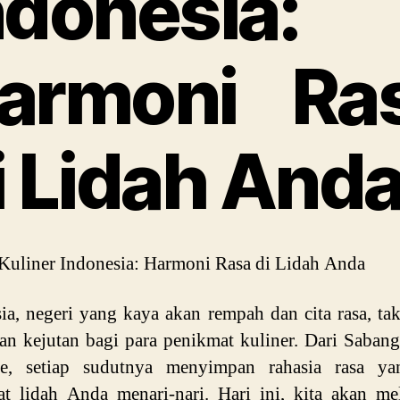
ndonesia:
armoni Ra
i Lidah And
 Kuliner Indonesia: Harmoni Rasa di Lidah Anda
ia, negeri yang kaya akan rempah dan cita rasa, ta
an kejutan bagi para penikmat kuliner. Dari Saban
e, setiap sudutnya menyimpan rahasia rasa ya
t lidah Anda menari-nari. Hari ini, kita akan me