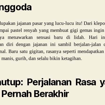
nggoda
lupakan jajanan pasar yang lucu-lucu itu! Dari klep
ampai pastel renyah yang membuat gigi gemas ingin 
ya menawarkan sensasi baru di lidah. Hari in
n diri dengan jajanan ini sambil berjalan-jalan 
onal. Baru satu gigitan, rasanya seperti mendapatkan
: manis, gurih, dan selalu bikin ketagihan.
utup: Perjalanan Rasa 
 Pernah Berakhir