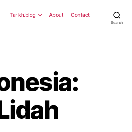
Tarikh.blog
About
Contact
Search
donesia:
Lidah