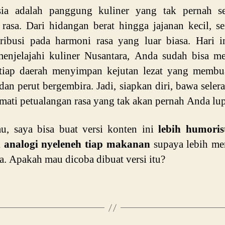
sia adalah panggung kuliner yang tak pernah se
 rasa. Dari hidangan berat hingga jajanan kecil, 
ribusi pada harmoni rasa yang luar biasa. Hari i
enjelajahi kuliner Nusantara, Anda sudah bisa m
tiap daerah menyimpan kejutan lezat yang membua
dan perut bergembira. Jadi, siapkan diri, bawa seler
mati petualangan rasa yang tak akan pernah Anda lu
u, saya bisa buat versi konten ini
lebih humorist
 analogi nyeleneh tiap makanan
supaya lebih me
. Apakah mau dicoba dibuat versi itu?