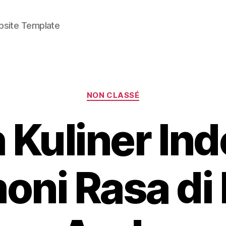
bsite Template
Categories
NON CLASSÉ
 Kuliner In
oni Rasa di 