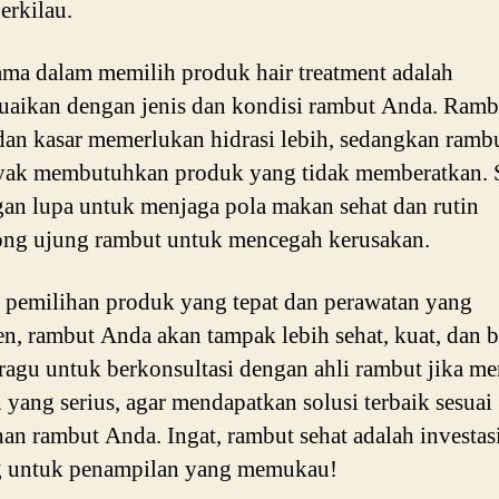
erkilau.
ama dalam memilih produk hair treatment adalah
aikan dengan jenis dan kondisi rambut Anda. Ramb
dan kasar memerlukan hidrasi lebih, sedangkan ramb
yak membutuhkan produk yang tidak memberatkan. 
ngan lupa untuk menjaga pola makan sehat dan rutin
ng ujung rambut untuk mencegah kerusakan.
pemilihan produk yang tepat dan perawatan yang
en, rambut Anda akan tampak lebih sehat, kuat, dan b
ragu untuk berkonsultasi dengan ahli rambut jika m
 yang serius, agar mendapatkan solusi terbaik sesuai
an rambut Anda. Ingat, rambut sehat adalah investas
g untuk penampilan yang memukau!