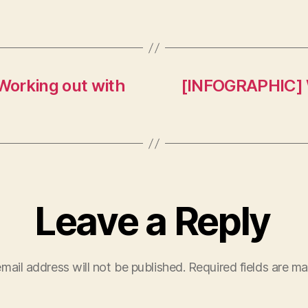
Working out with
[INFOGRAPHIC] 
Leave a Reply
mail address will not be published.
Required fields are m