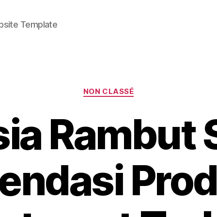
bsite Template
Categories
NON CLASSÉ
ia Rambut 
ndasi Prod