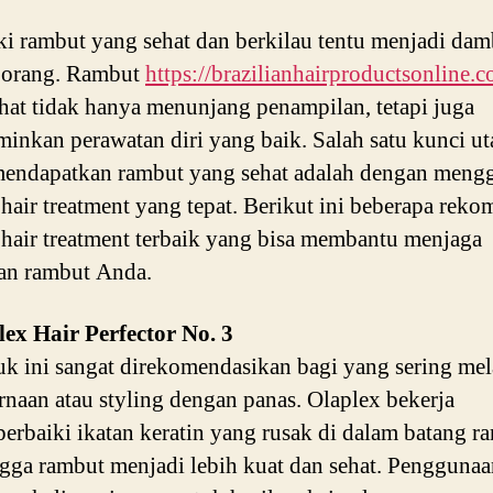
i rambut yang sehat dan berkilau tentu menjadi da
 orang. Rambut
https://brazilianhairproductsonline.
hat tidak hanya menunjang penampilan, tetapi juga
inkan perawatan diri yang baik. Salah satu kunci u
mendapatkan rambut yang sehat adalah dengan meng
hair treatment yang tepat. Berikut ini beberapa reko
hair treatment terbaik yang bisa membantu menjaga
an rambut Anda.
lex Hair Perfector No. 3
k ini sangat direkomendasikan bagi yang sering me
naan atau styling dengan panas. Olaplex bekerja
rbaiki ikatan keratin yang rusak di dalam batang r
gga rambut menjadi lebih kuat dan sehat. Pengguna