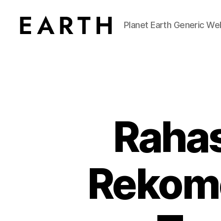
Planet Earth Generic We
tarikh.blog
Rahas
Rekome