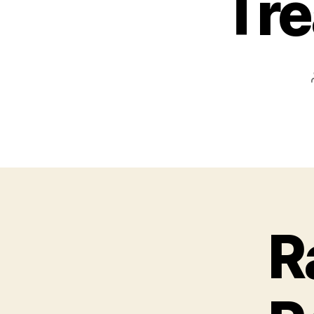
Tre
R