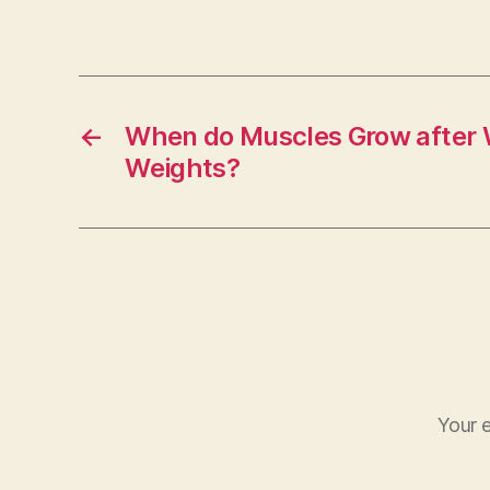
←
When do Muscles Grow after 
Weights?
Your e