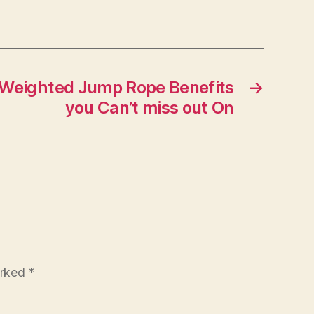
Weighted Jump Rope Benefits
→
you Can’t miss out On
arked
*