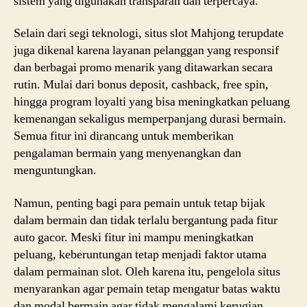
sistem yang digunakan transparan dan terpercaya.
Selain dari segi teknologi, situs slot Mahjong terupdate
juga dikenal karena layanan pelanggan yang responsif
dan berbagai promo menarik yang ditawarkan secara
rutin. Mulai dari bonus deposit, cashback, free spin,
hingga program loyalti yang bisa meningkatkan peluang
kemenangan sekaligus memperpanjang durasi bermain.
Semua fitur ini dirancang untuk memberikan
pengalaman bermain yang menyenangkan dan
menguntungkan.
Namun, penting bagi para pemain untuk tetap bijak
dalam bermain dan tidak terlalu bergantung pada fitur
auto gacor. Meski fitur ini mampu meningkatkan
peluang, keberuntungan tetap menjadi faktor utama
dalam permainan slot. Oleh karena itu, pengelola situs
menyarankan agar pemain tetap mengatur batas waktu
dan modal bermain agar tidak mengalami kerugian