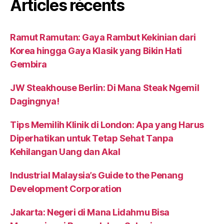
Articles récents
Ramut Ramutan: Gaya Rambut Kekinian dari
Korea hingga Gaya Klasik yang Bikin Hati
Gembira
JW Steakhouse Berlin: Di Mana Steak Ngemil
Dagingnya!
Tips Memilih Klinik di London: Apa yang Harus
Diperhatikan untuk Tetap Sehat Tanpa
Kehilangan Uang dan Akal
Industrial Malaysia’s Guide to the Penang
Development Corporation
Jakarta: Negeri di Mana Lidahmu Bisa