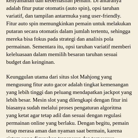
kenyamanan dan keberhasilan pemain. Di antaranya
adalah fitur putar otomatis (auto spin), opsi taruhan
variatif, dan tampilan antarmuka yang user-friendly.
Fitur auto spin memungkinkan pemain untuk melakukan
putaran secara otomatis dalam jumlah tertentu, sehingga
mereka bisa fokus pada strategi dan analisis pola
permainan. Sementara itu, opsi taruhan variatif memberi
keleluasaan dalam memilih besaran taruhan sesuai
budget dan keinginan.
Keunggulan utama dari situs slot Mahjong yang
mengusung fitur auto gacor adalah tingkat kemenangan
yang lebih tinggi dan peluang mendapatkan jackpot yang
lebih besar. Mesin slot yang dilengkapi dengan fitur ini
biasanya sudah melalui proses pengaturan algoritma
yang ketat agar tetap adil dan sesuai dengan regulasi
permainan online yang berlaku. Dengan begitu, pemain
tetap merasa aman dan nyaman saat bermain, karena