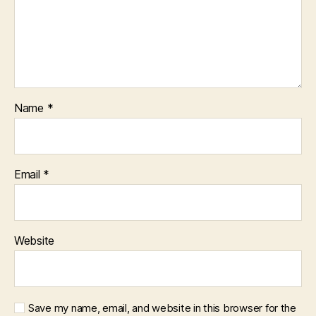
Name
*
Email
*
Website
Save my name, email, and website in this browser for the