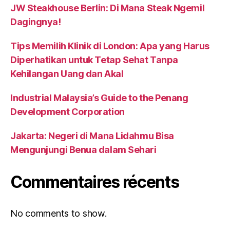
JW Steakhouse Berlin: Di Mana Steak Ngemil
Dagingnya!
Tips Memilih Klinik di London: Apa yang Harus
Diperhatikan untuk Tetap Sehat Tanpa
Kehilangan Uang dan Akal
Industrial Malaysia’s Guide to the Penang
Development Corporation
Jakarta: Negeri di Mana Lidahmu Bisa
Mengunjungi Benua dalam Sehari
Commentaires récents
No comments to show.