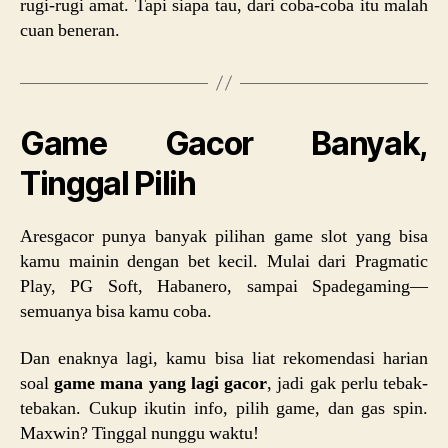
rugi-rugi amat. Tapi siapa tau, dari coba-coba itu malah
cuan beneran.
Game Gacor Banyak,
Tinggal Pilih
Aresgacor punya banyak pilihan game slot yang bisa
kamu mainin dengan bet kecil. Mulai dari Pragmatic
Play, PG Soft, Habanero, sampai Spadegaming—
semuanya bisa kamu coba.
Dan enaknya lagi, kamu bisa liat rekomendasi harian
soal
game mana yang lagi gacor
, jadi gak perlu tebak-
tebakan. Cukup ikutin info, pilih game, dan gas spin.
Maxwin? Tinggal nunggu waktu!