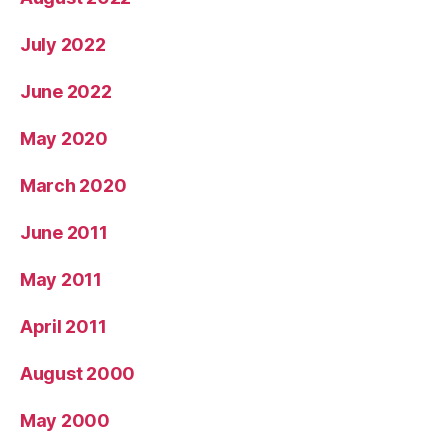
July 2022
June 2022
May 2020
March 2020
June 2011
May 2011
April 2011
August 2000
May 2000