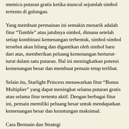
memicu putaran gratis ketika muncul sejumlah simbol
tertentu di gulungan.
Yang membuat permainan ini semakin menarik adalah
fitur “Tumble” atau jatuhnya simbol, dimana setelah
setiap kombinasi kemenangan terbentuk, simbol-simbol
tersebut akan hilang dan digantikan oleh simbol baru
dari atas, memberikan peluang kemenangan berturut-
turut dalam satu putaran. Hal ini meningkatkan potensi
kemenangan besar dan membuat pemain tetap terlibat.
Selain itu, Starlight Princess menawarkan fitur “Bonus
Multiplier” yang dapat meningkat selama putaran gratis
atau selama fitur tertentu aktif. Dengan berbagai fitur
ini, pemain memiliki peluang besar untuk mendapatkan
kemenangan besar dan keuntungan maksimal.
Cara Bermain dan Strategi