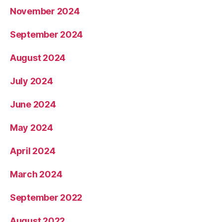
November 2024
September 2024
August 2024
July 2024
June 2024
May 2024
April 2024
March 2024
September 2022
August 2022