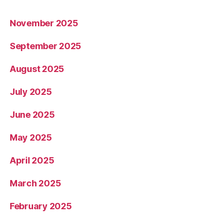
November 2025
September 2025
August 2025
July 2025
June 2025
May 2025
April 2025
March 2025
February 2025