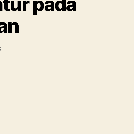
tur pada
an
2