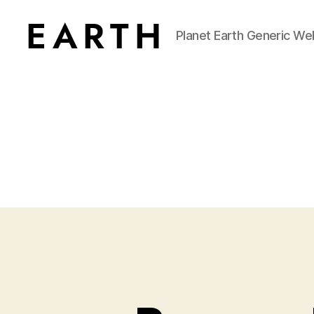
Planet Earth Generic We
tarikh.blog