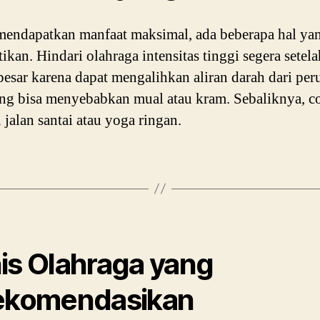
endapatkan manfaat maksimal, ada beberapa hal yan
tikan. Hindari olahraga intensitas tinggi segera setela
esar karena dapat mengalihkan aliran darah dari per
ang bisa menyebabkan mual atau kram. Sebaliknya, c
 jalan santai atau yoga ringan.
is Olahraga yang
ekomendasikan