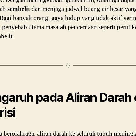
gah
sembelit
dan menjaga jadwal buang air besar yan
. Bagi banyak orang, gaya hidup yang tidak aktif serin
 penyebab utama masalah pencernaan seperti perut
belit.
garuh pada Aliran Darah
risi
ta berolahraga, aliran darah ke seluruh tubuh meningk