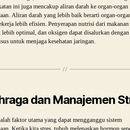
atan ini juga mencakup aliran darah ke organ-organ
aan. Aliran darah yang lebih baik berarti organ-organ
ekerja lebih efisien. Penyerapan nutrisi dari makanan
 lebih optimal, dan oksigen dapat disalurkan dengan
 usus untuk menjaga kesehatan jaringan.
hraga dan Manajemen St
dalah faktor utama yang dapat mengganggu sistem
aan. Ketika kita stres, tubuh melepaskan hormon sepe