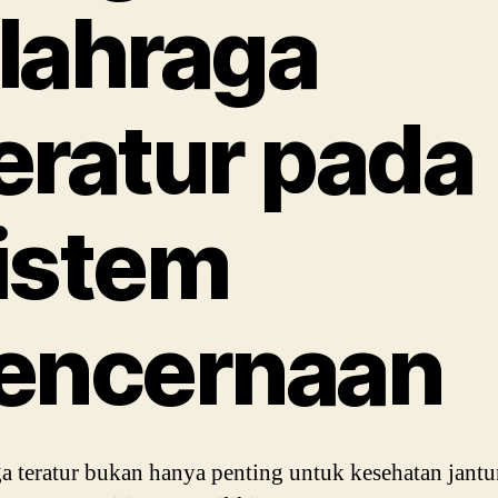
lahraga
eratur pada
istem
encernaan
a teratur bukan hanya penting untuk kesehatan jant