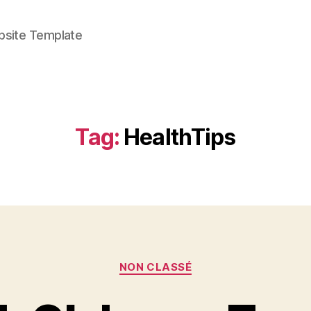
bsite Template
Tag:
HealthTips
Categories
NON CLASSÉ