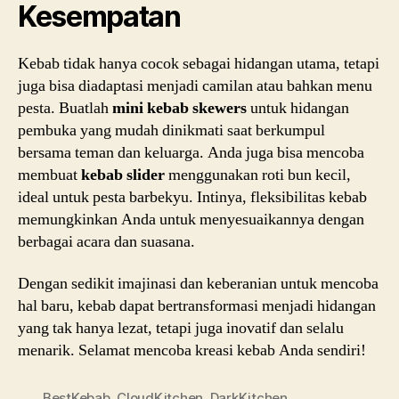
Kesempatan
Kebab tidak hanya cocok sebagai hidangan utama, tetapi
juga bisa diadaptasi menjadi camilan atau bahkan menu
pesta. Buatlah
mini kebab skewers
untuk hidangan
pembuka yang mudah dinikmati saat berkumpul
bersama teman dan keluarga. Anda juga bisa mencoba
membuat
kebab slider
menggunakan roti bun kecil,
ideal untuk pesta barbekyu. Intinya, fleksibilitas kebab
memungkinkan Anda untuk menyesuaikannya dengan
berbagai acara dan suasana.
Dengan sedikit imajinasi dan keberanian untuk mencoba
hal baru, kebab dapat bertransformasi menjadi hidangan
yang tak hanya lezat, tetapi juga inovatif dan selalu
menarik. Selamat mencoba kreasi kebab Anda sendiri!
BestKebab
,
CloudKitchen
,
DarkKitchen
,