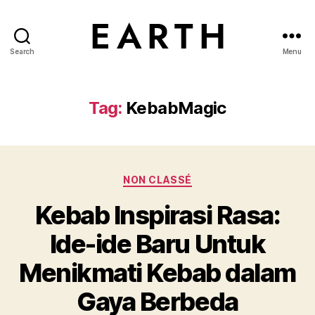
Search
Menu
tarikh.blog
Tag:
KebabMagic
Categories
NON CLASSÉ
Kebab Inspirasi Rasa:
Ide-ide Baru Untuk
Menikmati Kebab dalam
Gaya Berbeda