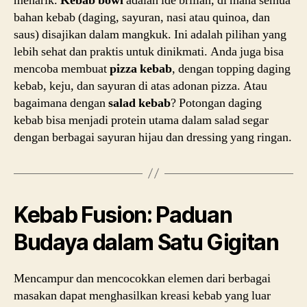
menarik.
Kebab bowl
adalah ide brilian, di mana semua
bahan kebab (daging, sayuran, nasi atau quinoa, dan
saus) disajikan dalam mangkuk. Ini adalah pilihan yang
lebih sehat dan praktis untuk dinikmati. Anda juga bisa
mencoba membuat
pizza kebab
, dengan topping daging
kebab, keju, dan sayuran di atas adonan pizza. Atau
bagaimana dengan
salad kebab
? Potongan daging
kebab bisa menjadi protein utama dalam salad segar
dengan berbagai sayuran hijau dan dressing yang ringan.
Kebab Fusion: Paduan
Budaya dalam Satu Gigitan
Mencampur dan mencocokkan elemen dari berbagai
masakan dapat menghasilkan kreasi kebab yang luar