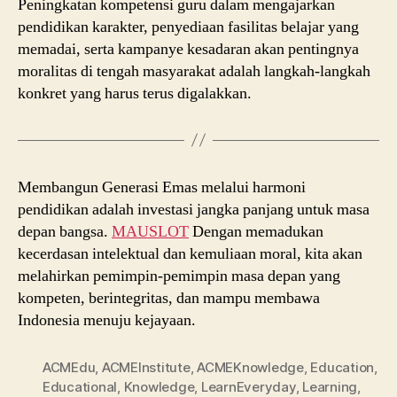
Peningkatan kompetensi guru dalam mengajarkan
pendidikan karakter, penyediaan fasilitas belajar yang
memadai, serta kampanye kesadaran akan pentingnya
moralitas di tengah masyarakat adalah langkah-langkah
konkret yang harus terus digalakkan.
Membangun Generasi Emas melalui harmoni
pendidikan adalah investasi jangka panjang untuk masa
depan bangsa.
MAUSLOT
Dengan memadukan
kecerdasan intelektual dan kemuliaan moral, kita akan
melahirkan pemimpin-pemimpin masa depan yang
kompeten, berintegritas, dan mampu membawa
Indonesia menuju kejayaan.
ACMEdu
,
ACMEInstitute
,
ACMEKnowledge
,
Education
,
Educational
,
Knowledge
,
LearnEveryday
,
Learning
,